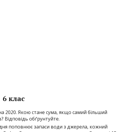
6 клас
на 2020. Якою стане сума, якщо самий більший
в? Відповідь обґрунтуйте.
 дня поповнює запаси води з джерела, кожний