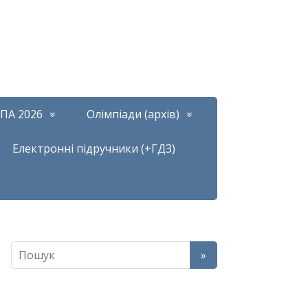
ПА 2026
Олімпіади (архів)
Електронні підручники (+ГДЗ)