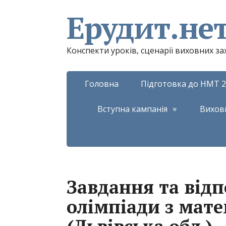
Ерудит.не
Конспекти уроків, сценарії виховних з
Головна
Підготовка до НМТ 2
Вступна кампанія
Вихов
Завдання та відп
олімпіади з мате