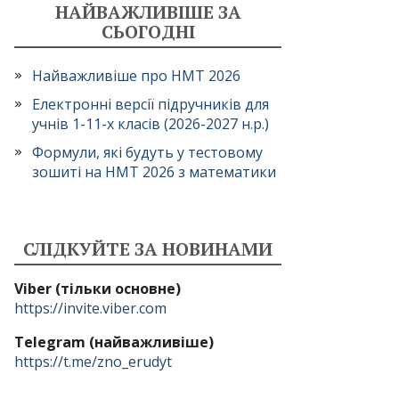
НАЙВАЖЛИВІШЕ ЗА
СЬОГОДНІ
Найважливіше про НМТ 2026
Електронні версії підручників для
учнів 1-11-х класів (2026-2027 н.р.)
Формули, які будуть у тестовому
зошиті на НМТ 2026 з математики
СЛІДКУЙТЕ ЗА НОВИНАМИ
Viber (тільки основне)
https://invite.viber.com
Telegram (найважливіше)
https://t.me/zno_erudyt