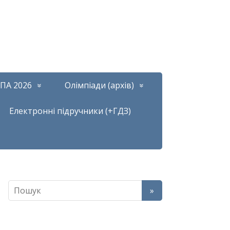
ПА 2026
Олімпіади (архів)
Електронні підручники (+ГДЗ)