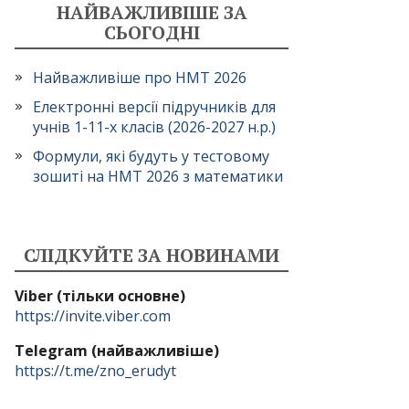
НАЙВАЖЛИВІШЕ ЗА
СЬОГОДНІ
Найважливіше про НМТ 2026
Електронні версії підручників для
учнів 1-11-х класів (2026-2027 н.р.)
Формули, які будуть у тестовому
зошиті на НМТ 2026 з математики
СЛІДКУЙТЕ ЗА НОВИНАМИ
Viber (тільки основне)
https://invite.viber.com
Telegram (найважливіше)
https://t.me/zno_erudyt