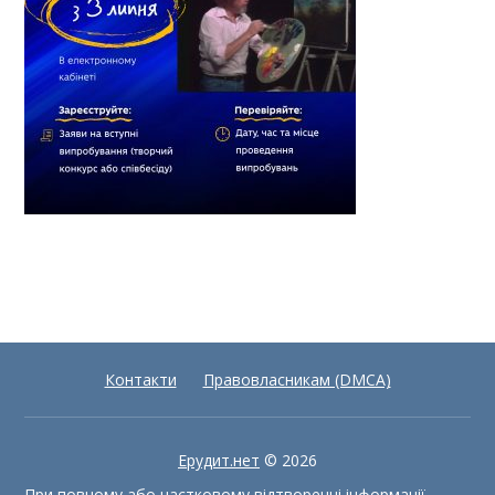
Контакти
Правовласникам (DMCA)
Ерудит.нет
© 2026
При повному або частковому відтворенні інформації