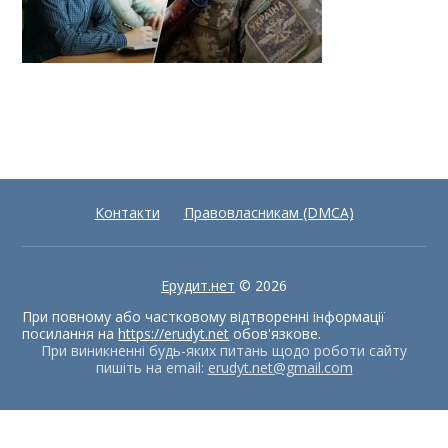
Контакти
Правовласникам (DMCA)
Ерудит.нет
© 2026
При повному або частковому відтворенні інформації
посилання на
https://erudyt.net
обов'язкове.
При виникненні будь-яких питань щодо роботи сайту
пишіть на email:
erudyt.net@gmail.com