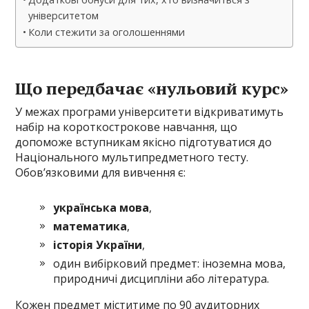
університетом
Коли стежити за оголошеннями
Що передбачає «нульовий курс»
У межах програми університети відкриватимуть
набір на короткострокове навчання, що
допоможе вступникам якісно підготуватися до
Національного мультипредметного тесту.
Обов’язковими для вивчення є:
українська мова
,
математика
,
історія України
,
один вибірковий предмет: іноземна мова,
природничі дисципліни або література.
Кожен предмет міститиме по 90 аудиторних