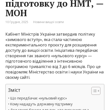
підготовку до НМТ, —
МОН
10 Грудня, 2025
Новини вищої освіти
Кабінет Міністрів України затвердив політику
«зимового вступу», яка стала частиною
експериментального проєкту для розширення
доступу до вищої освіти. Ініціатива передбачає
створення так званого «нульового курсу» —
підготовчого відділення з інтенсивною
програмою тривалістю від 3 до 6 місяців. Про це
повідомляє Міністерство освіти і науки України на
своєму сайті.
Зміст
Що передбачає «нульовий курс»
Кому нададуть державну підтримку
Додаткові бонуси для тих, хто визначиться з