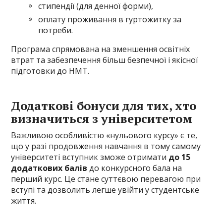
стипендії (для денної форми),
оплату проживання в гуртожитку за
потреби.
Програма спрямована на зменшення освітніх
втрат та забезпечення більш безпечної і якісної
підготовки до НМТ.
Додаткові бонуси для тих, хто
визначиться з університетом
Важливою особливістю «нульового курсу» є те,
що у разі продовження навчання в тому самому
університеті вступник зможе отримати
до 15
додаткових балів
до конкурсного бала на
перший курс. Це стане суттєвою перевагою при
вступі та дозволить легше увійти у студентське
життя.