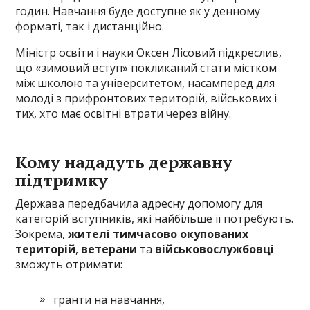
годин. Навчання буде доступне як у денному
форматі, так і дистанційно.
Міністр освіти і науки Оксен Лісовий підкреслив,
що «зимовий вступ» покликаний стати містком
між школою та університетом, насамперед для
молоді з прифронтових територій, військових і
тих, хто має освітні втрати через війну.
Кому нададуть державну
підтримку
Держава передбачила адресну допомогу для
категорій вступників, які найбільше її потребують.
Зокрема,
жителі тимчасово окупованих
територій
,
ветерани
та
військовослужбовці
зможуть отримати:
гранти на навчання,