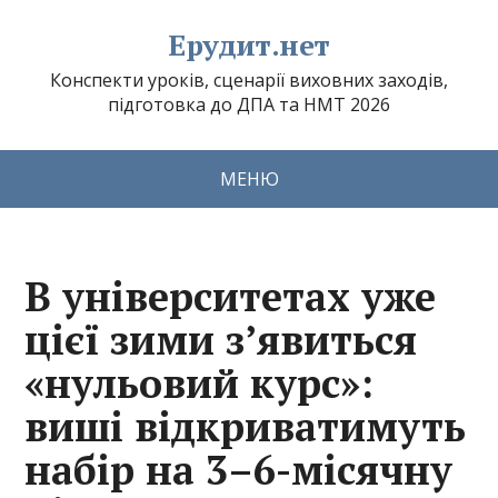
Ерудит.нет
Конспекти уроків, сценарії виховних заходів,
підготовка до ДПА та НМТ 2026
МЕНЮ
В університетах уже
цієї зими з’явиться
«нульовий курс»:
виші відкриватимуть
набір на 3–6-місячну