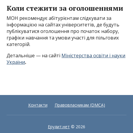
Коли стежити за оголошеннями
МОН рекомендує абітурієнтам слідкувати за
інформацією на сайтах університетів, де будуть
публікуватися оголошення про початок набору,
графіки навчання та умови участі для пільгових
категорій.
Детальніше — на сайті
Міністерства освіти і науки
України
.
Контакти
Правовласникам (DMCA)
Ерудит.нет
© 2026