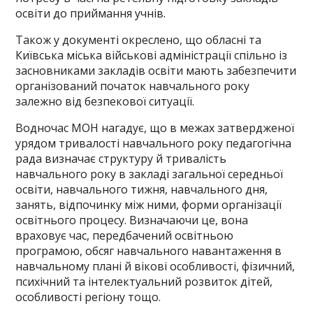
освіти до приймання учнів.
Також у документі окреслено, що обласні та
Київська міська військові адміністрації спільно із
засновниками закладів освіти мають забезпечити
організований початок навчального року
залежно від безпекової ситуації.
Водночас МОН нагадує, що в межах затвердженої
урядом тривалості навчального року педагогічна
рада визначає структуру й тривалість
навчального року в закладі загальної середньої
освіти, навчального тижня, навчального дня,
занять, відпочинку між ними, форми організації
освітнього процесу. Визначаючи це, вона
враховує час, передбачений освітньою
програмою, обсяг навчального навантаження в
навчальному плані й вікові особливості, фізичний,
психічний та інтелектуальний розвиток дітей,
особливості регіону тощо.