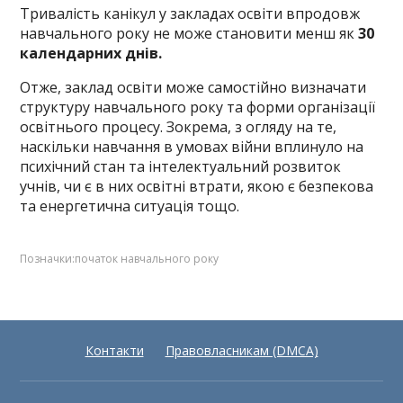
Тривалість канікул у закладах освіти впродовж
навчального року не може становити менш як
30
календарних днів.
Отже, заклад освіти може самостійно визначати
структуру навчального року та форми організації
освітнього процесу. Зокрема, з огляду на те,
наскільки навчання в умовах війни вплинуло на
психічний стан та інтелектуальний розвиток
учнів, чи є в них освітні втрати, якою є безпекова
та енергетична ситуація тощо.
Позначки:
початок навчального року
Контакти
Правовласникам (DMCA)