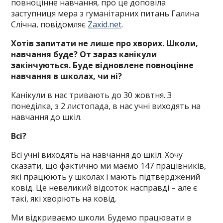
повноцінне навчання, про це доповіла
заступниця мера з гуманітарних питань Галина
Слічна, повідомляє
Zaxid.net
.
Хотів запитати не лише про хворих. Школи,
навчання буде? От зараз канікули
закінчуються. Буде відновлене повноцінне
навчання в школах, чи ні?
Канікули в нас тривають до 30 жовтня. З
понеділка, з 2 листопада, в нас учні виходять на
навчання до шкіл.
Всі?
Всі учні виходять на навчання до шкіл. Хочу
сказати, що фактично ми маємо 147 працівників,
які працюють у школах і мають підтверджений
ковід. Це невеликий відсоток насправді – але є
такі, які хворіють на ковід.
Ми відкриваємо школи. Будемо працювати в