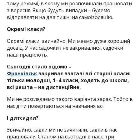
тому режимі, в якому ми розпочинали працювати
з вересня. Якщо будуть випадки – будемо
відправляти на два тижні на самоізоляцію.
Окремі класи?
Окремі класи, звичайно. Ми маємо дуже хороший
досвід. У нас садочки і не закривалися, садочки
наші працюють.
Сьогодні стало відомо –
Франківськ
закриває взагалі всі старші класи:
тільки молодші, 1–4 класи, ходять до школи,
всі решта – на дистанційне.
Ми не розглядаємо такого варіанта зараз. Тобто в
нас діти повертаються на навчання всі.
І дитсадки?
Звичайно, садки ми не зачиняли, садки в нас
працювали. Станом на сьогодні в нас є три