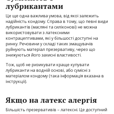
лубрикантами
Це ще одна важлива умова, від якої залежить
надійність кондому. Справа в тому, що певні види
лубрикантів (масляні та силіконові) не можна
використовувати з латексними
контрацептивами, які у більшості доступні на
ринку. Речовини у складі таких змащувачів
руйнують матеріал презервативу, через що
знижуються його захисні властивості.
Тож, щоб не ризикувати краще купувати
лубриканти на водній основі, або сумісні з
матеріалом кондому (така інформація вказана в
інструкції).
Якщо на латекс алергія
Більшість презервативів – латексні. Це доступний