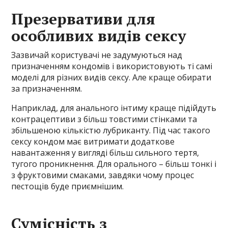
Презервативи для
особливих видів сексу
Зазвичай користувачі не задумуються над
призначенням кондомів і використовують ті самі
моделі для різних видів сексу. Але краще обирати
за призначенням.
Наприклад, для анального інтиму краще підійдуть
контрацептиви з більш товстими стінками та
збільшеною кількістю лубриканту. Під час такого
сексу кондом має витримати додаткове
навантаження у вигляді більш сильного тертя,
тугого проникнення. Для орального – більш тонкі і
з фруктовими смаками, завдяки чому процес
пестощів буде приємнішим.
Сумісність з