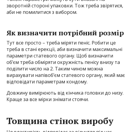
зворотній стороні упаковки. Тож треба звірятися,
аби не помилитися з вибором.
Як визначити потрібний розмір
Тут все просто – треба міряти пеніс. Робити це
треба в стані ерекції, аби визначити максимальні
параметри статевого органу. Щоб визначити
об’єм треба обміряти окружність пенісу внизу та
поділити число на 2. Таким чином можна
вирахувати напівоб’єм статевого органу, який має
відповідати параметрам кондому.
Довжину вимірюють від кінчика головки до низу.
Краще за все мірки знімати стоячи.
Товщина стінок виробу
Ця властивість відповідає за відчуття під час