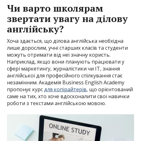
Чи варто школярам
звертати увагу на ділову
англійську?
Хоча здається, що ділова англійська необхідна
лише дорослим, учні старших класів та студенти
можуть отримати від неї значну користь.
Наприклад, якщо вони планують працювати у
сфері маркетингу, журналістики чи IT, знання
англійської для професійного спілкування стає
незамінним. Академія Business English Academy
пропонує курс
для копірайтерів
, що орієнтований
саме на тих, хто хоче вдосконалити свої навички
роботи з текстами англійською мовою.