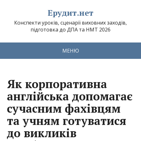
Ерудит.нет
Конспекти уроків, сценарії виховних заходів,
підготовка до ДПА та НМТ 2026
МЕНЮ
Як корпоративна
англійська допомагає
сучасним фахівцям
та учням готуватися
до викликів