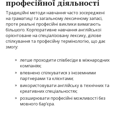
професійної діяльності
Традиційні методи навчання часто зосереджені
на граматиці та загальному лексичному запасі,
проте реальні професійні виклики вимагають
більшого. Корпоративне навчання англійської
орієнтоване на спеціалізовану лексику, ділове
спілкування та професійну термінологію, що дає
змогу:
легше проходити співбесіди в міжнародних
компаніях;
впевнено спілкуватися з іноземними
партнерами та клієнтами;
використовувати англійську в технічних та
креативних спеціальностях;
розширювати професійні можливості без
мовного бар’єра.