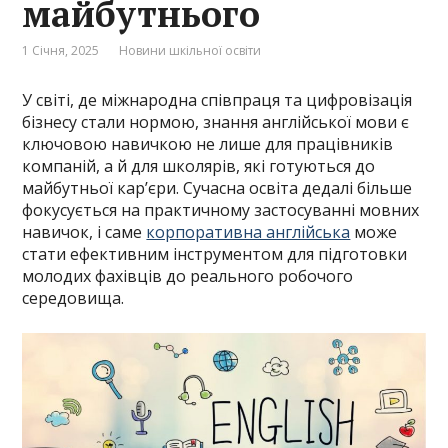
майбутнього
1 Січня, 2025
Новини шкільної освіти
У світі, де міжнародна співпраця та цифровізація
бізнесу стали нормою, знання англійської мови є
ключовою навичкою не лише для працівників
компаній, а й для школярів, які готуються до
майбутньої кар’єри. Сучасна освіта дедалі більше
фокусується на практичному застосуванні мовних
навичок, і саме
корпоративна англійська
може
стати ефективним інструментом для підготовки
молодих фахівців до реального робочого
середовища.