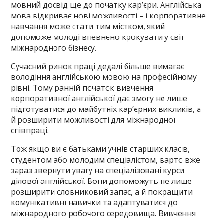
мовний досвід ще до початку кар’єри. Англійська
мова відкриває нові можливості – і корпоративне
навчання може стати тим містком, який
допоможе молоді впевнено крокувати у світ
міжнародного бізнесу.
Сучасний ринок праці дедалі більше вимагає
володіння англійською мовою на професійному
рівні. Тому ранній початок вивчення
корпоративної англійської дає змогу не лише
підготуватися до майбутніх кар’єрних викликів, а
й розширити можливості для міжнародної
співпраці.
Тож якщо ви є батьками учнів старших класів,
студентом або молодим спеціалістом, варто вже
зараз звернути увагу на спеціалізовані курси
ділової англійської. Вони допоможуть не лише
розширити словниковий запас, а й покращити
комунікативні навички та адаптуватися до
міжнародного робочого середовища. Вивчення