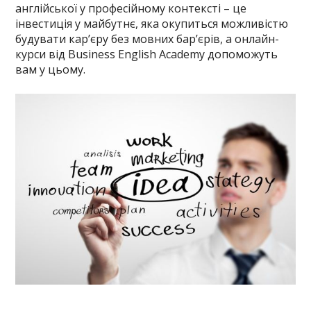
англійської у професійному контексті – це
інвестиція у майбутнє, яка окупиться можливістю
будувати кар’єру без мовних бар’єрів, а онлайн-
курси від Business English Academy допоможуть
вам у цьому.