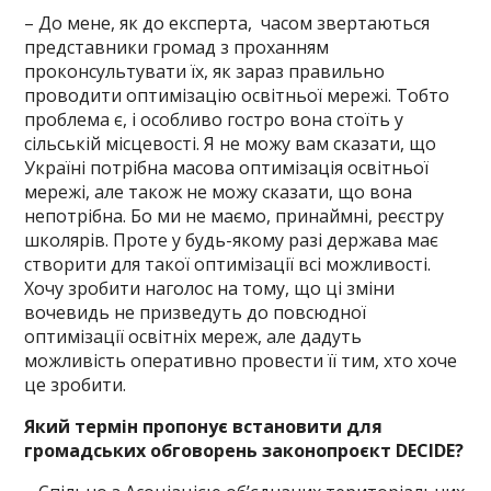
– До мене, як до експерта, часом звертаються
представники громад з проханням
проконсультувати їх, як зараз правильно
проводити оптимізацію освітньої мережі. Тобто
проблема є, і особливо гостро вона стоїть у
сільській місцевості. Я не можу вам сказати, що
Україні потрібна масова оптимізація освітньої
мережі, але також не можу сказати, що вона
непотрібна. Бо ми не маємо, принаймні, реєстру
школярів. Проте у будь-якому разі держава має
створити для такої оптимізації всі можливості.
Хочу зробити наголос на тому, що ці зміни
вочевидь не призведуть до повсюдної
оптимізації освітніх мереж, але дадуть
можливість оперативно провести її тим, хто хоче
це зробити.
Який термін пропонує встановити для
громадських обговорень законопроєкт DECIDE?