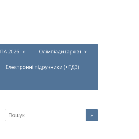
ПА 2026
Олімпіади (архів)
Електронні підручники (+ГДЗ)