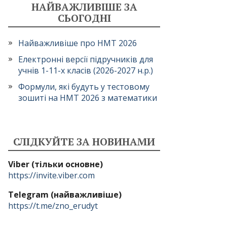
НАЙВАЖЛИВІШЕ ЗА
СЬОГОДНІ
Найважливіше про НМТ 2026
Електронні версії підручників для
учнів 1-11-х класів (2026-2027 н.р.)
Формули, які будуть у тестовому
зошиті на НМТ 2026 з математики
СЛІДКУЙТЕ ЗА НОВИНАМИ
Viber (тільки основне)
https://invite.viber.com
Telegram (найважливіше)
https://t.me/zno_erudyt