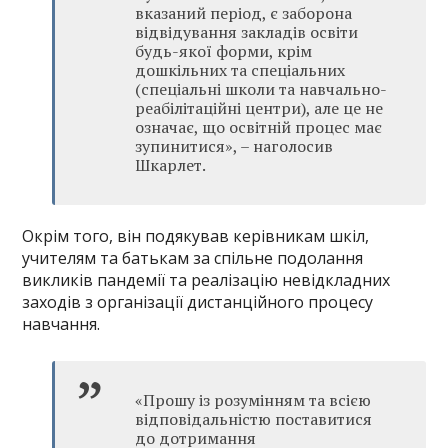
вказаний період, є заборона
відвідування закладів освіти
будь-якої форми, крім
дошкільних та спеціальних
(спеціальні школи та навчально-
реабілітаційні центри), але це не
означає, що освітній процес має
зупинитися», – наголосив
Шкарлет.
Окрім того, він подякував керівникам шкіл,
учителям та батькам за спільне подолання
викликів пандемії та реалізацію невідкладних
заходів з організації дистанційного процесу
навчання.
«Прошу із розумінням та всією
відповідальністю поставитися
до дотримання