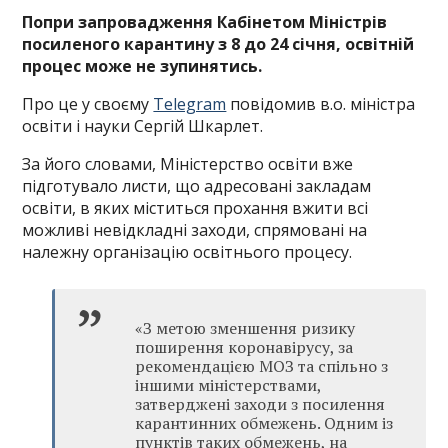
Попри запровадження Кабінетом Міністрів
посиленого карантину з 8 до 24 січня, освітній
процес може не зупинятись.
Про це у своєму
Telegram
повідомив в.о. міністра
освіти і науки Сергій Шкарлет.
За його словами, Міністерство освіти вже
підготувало листи, що адресовані закладам
освіти, в яких міститься прохання вжити всі
можливі невідкладні заходи, спрямовані на
належну організацію освітнього процесу.
«З метою зменшення ризику
поширення коронавірусу, за
рекомендацією МОЗ та спільно з
іншими міністерствами,
затверджені заходи з посилення
карантинних обмежень. Одним із
пунктів таких обмежень, на