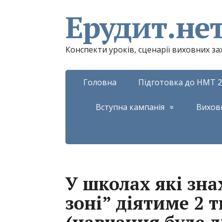
Ерудит.не
Конспекти уроків, сценарії виховних з
Головна
Підготовка до НМТ 2
Вступна кампанія
Вихов
У школах які зна
зоні” діятиме 2