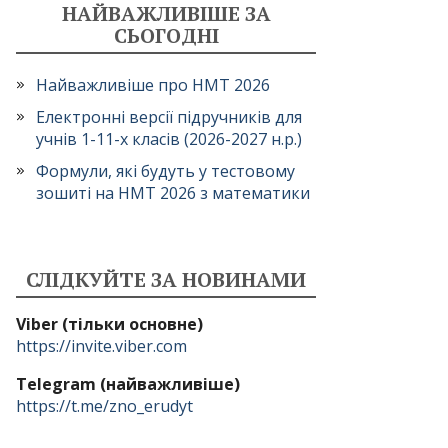
НАЙВАЖЛИВІШЕ ЗА
СЬОГОДНІ
Найважливіше про НМТ 2026
Електронні версії підручників для
учнів 1-11-х класів (2026-2027 н.р.)
Формули, які будуть у тестовому
зошиті на НМТ 2026 з математики
СЛІДКУЙТЕ ЗА НОВИНАМИ
Viber (тільки основне)
https://invite.viber.com
Telegram (найважливіше)
https://t.me/zno_erudyt