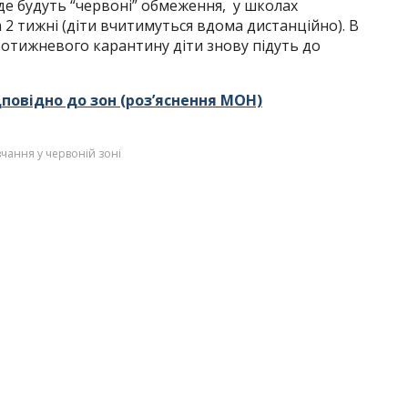
, де будуть “червоні” обмеження, у школах
2 тижні (діти вчитимуться вдома дистанційно). В
вотижневого карантину діти знову підуть до
дповідно до зон (роз’яснення МОН)
чання у червоній зоні