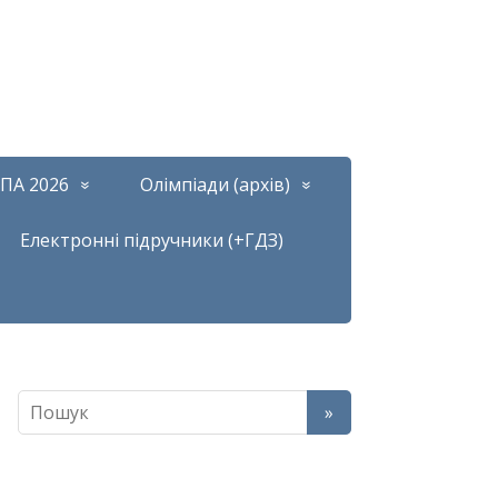
ПА 2026
Олімпіади (архів)
Електронні підручники (+ГДЗ)