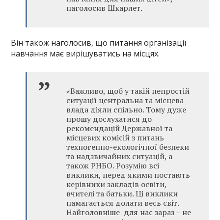
наголосив Шкарлет.
Він також наголосив, що питання організації
навчання має вирішуватись на місцях.
«Важливо, щоб у такій непростій
ситуації центральна та місцева
влада діяли спільно. Тому дуже
прошу дослухатися до
рекомендацій Державної та
місцевих комісій з питань
техногенно-екологічної безпеки
та надзвичайних ситуацій, а
також РНБО. Розумію всі
виклики, перед якими постають
керівники закладів освіти,
вчителі та батьки. Ці виклики
намагається долати весь світ.
Найголовніше для нас зараз – не