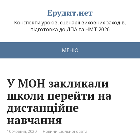
Ерудит.нет
Конспекти уроків, сценарії виховних заходів,
підготовка до ДПА та НМТ 2026
МЕНЮ
У МОН закликали
школи перейти на
дистанційне
навчання
10 Жовтня, 2020
Новини шкільної освіти