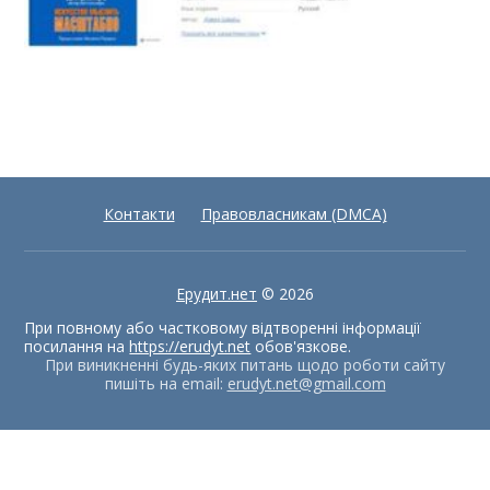
Контакти
Правовласникам (DMCA)
Ерудит.нет
© 2026
При повному або частковому відтворенні інформації
посилання на
https://erudyt.net
обов'язкове.
При виникненні будь-яких питань щодо роботи сайту
пишіть на email:
erudyt.net@gmail.com