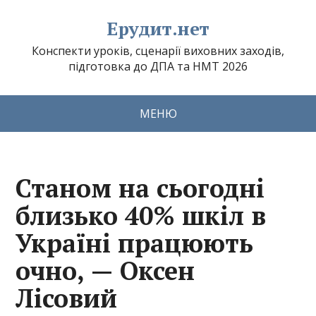
Ерудит.нет
Конспекти уроків, сценарії виховних заходів,
підготовка до ДПА та НМТ 2026
МЕНЮ
Станом на сьогодні
близько 40% шкіл в
Україні працюють
очно, — Оксен
Лісовий