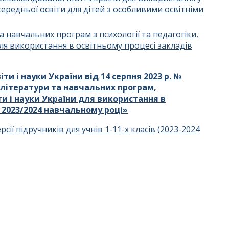
середньої освіти для дітей з особливими освітніми
а навчальних програм з психології та педагогіки,
я використання в освітньому процесі закладів
ти і науки України від 14 серпня 2023 р. №
 літератури та навчальних програм,
и і науки України для використання в
у 2023/2024 навчальному році»
сії підручників для учнів 1-11-х класів (2023-2024