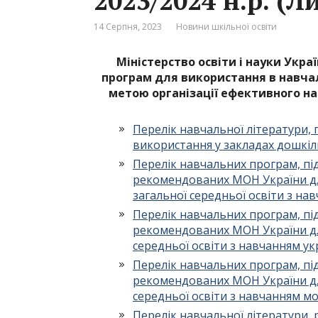
2023/2024 н.р. (Ли
14 Серпня, 2023
Новини шкільної освіти
Міністерство освіти і науки Укра
програм для використання в навчал
метою організації ефективного на
Перелік навчальної літератури,
використання у закладах дошкіл
Перелік навчальних програм, пі
рекомендованих МОН України дл
загальної середньої освіти з н
Перелік навчальних програм, пі
рекомендованих МОН України для
середньої освіти з навчанням у
Перелік навчальних програм, пі
рекомендованих МОН України для
середньої освіти з навчанням 
Перелік навчальної літератури,