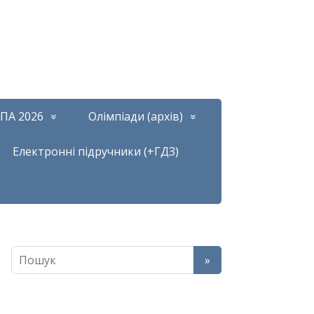
ПА 2026
Олімпіади (архів)
Електронні підручники (+ГДЗ)