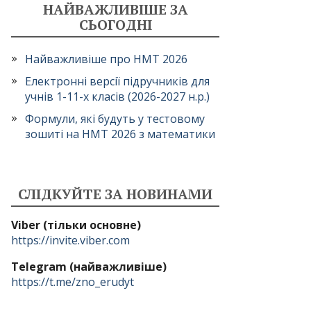
НАЙВАЖЛИВІШЕ ЗА
СЬОГОДНІ
Найважливіше про НМТ 2026
Електронні версії підручників для
учнів 1-11-х класів (2026-2027 н.р.)
Формули, які будуть у тестовому
зошиті на НМТ 2026 з математики
СЛІДКУЙТЕ ЗА НОВИНАМИ
Viber (тільки основне)
https://invite.viber.com
Telegram (найважливіше)
https://t.me/zno_erudyt