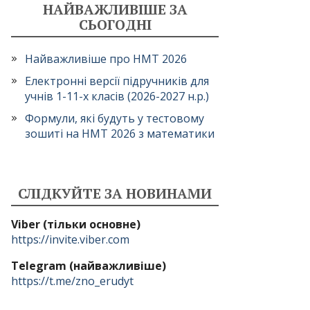
НАЙВАЖЛИВІШЕ ЗА
СЬОГОДНІ
Найважливіше про НМТ 2026
Електронні версії підручників для
учнів 1-11-х класів (2026-2027 н.р.)
Формули, які будуть у тестовому
зошиті на НМТ 2026 з математики
СЛІДКУЙТЕ ЗА НОВИНАМИ
Viber (тільки основне)
https://invite.viber.com
Telegram (найважливіше)
https://t.me/zno_erudyt