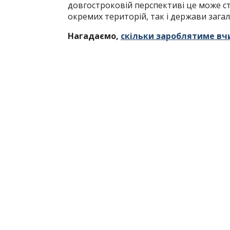
довгостроковій перспективі це може с
окремих територій, так і держави зага
Нагадаємо,
скільки зароблятиме вчи