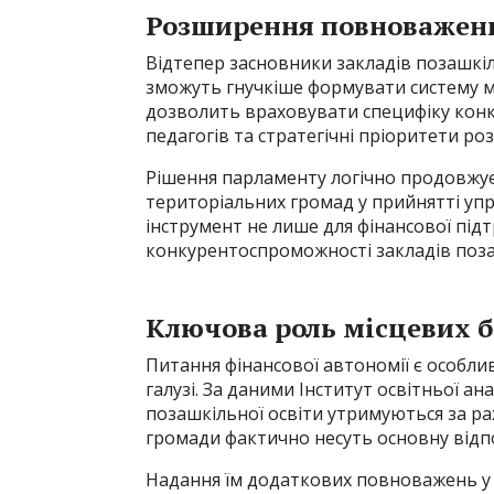
Розширення повноважен
Відтепер засновники закладів позашкі
зможуть гнучкіше формувати систему м
дозволить враховувати специфіку конк
педагогів та стратегічні пріоритети роз
Рішення парламенту логічно продовжує 
територіальних громад у прийнятті уп
інструмент не лише для фінансової підт
конкурентоспроможності закладів поза
Ключова роль місцевих 
Питання фінансової автономії є особли
галузі. За даними Інститут освітньої ан
позашкільної освіти утримуються за ра
громади фактично несуть основну відпо
Надання їм додаткових повноважень у 