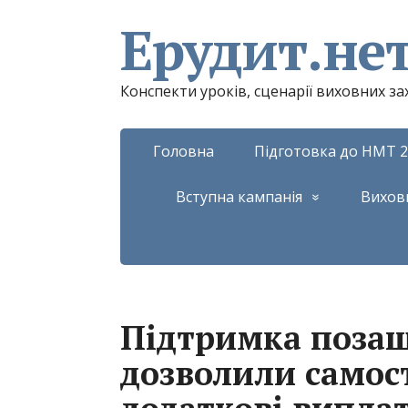
Ерудит.не
Конспекти уроків, сценарії виховних з
Головна
Підготовка до НМТ 2
Вступна кампанія
Вихов
Підтримка позаш
дозволили самос