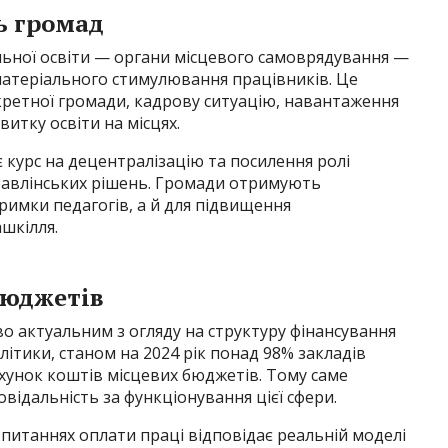
ь громад
льної освіти — органи місцевого самоврядування —
атеріального стимулювання працівників. Це
ретної громади, кадрову ситуацію, навантаження
витку освіти на місцях.
курс на децентралізацію та посилення ролі
равлінських рішень. Громади отримують
римки педагогів, а й для підвищення
шкілля.
бюджетів
во актуальним з огляду на структуру фінансування
алітики, станом на 2024 рік понад 98% закладів
хунок коштів місцевих бюджетів. Тому саме
відальність за функціонування цієї сфери.
питаннях оплати праці відповідає реальній моделі