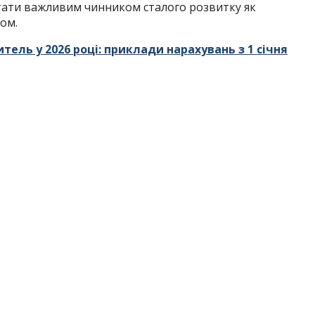
тати важливим чинником сталого розвитку як
лом.
тель у 2026 році: приклади нарахувань з 1 січня