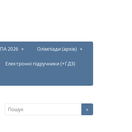
ПА 2026
Олімпіади (архів)
Електронні підручники (+ГДЗ)