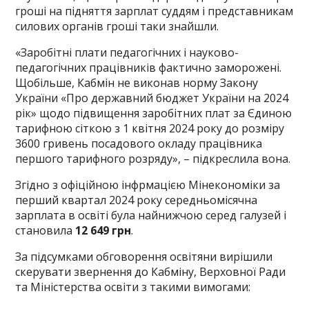
гроші на підняття зарплат суддям і представникам
силових органів гроші таки знайшли.
«Заробітні плати педагогічних і науково-
педагогічних працівників фактично заморожені.
Щобільше, Кабмін не виконав норму Закону
України «Про державний бюджет України на 2024
рік» щодо підвищення заробітних плат за Єдиною
тарифною сіткою з 1 квітня 2024 року до розміру
3600 гривень посадового окладу працівника
першого тарифного розряду», – підкреслила вона.
Згідно з офіційною інфрмацією Мінекономіки за
перший квартал 2024 року середньомісячна
зарплата в освіті була найнижчою серед галузей і
становила
12 649 грн
.
За підсумками обговорення освітяни вирішили
скерувати звернення до Кабміну, Верховної Ради
та Міністерства освіти з такими вимогами: