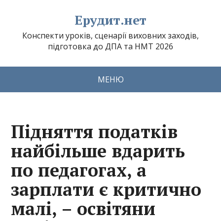
Ерудит.нет
Конспекти уроків, сценарії виховних заходів,
підготовка до ДПА та НМТ 2026
МЕНЮ
Підняття податків
найбільше вдарить
по педагогах, а
зарплати є критично
малі, – освітяни