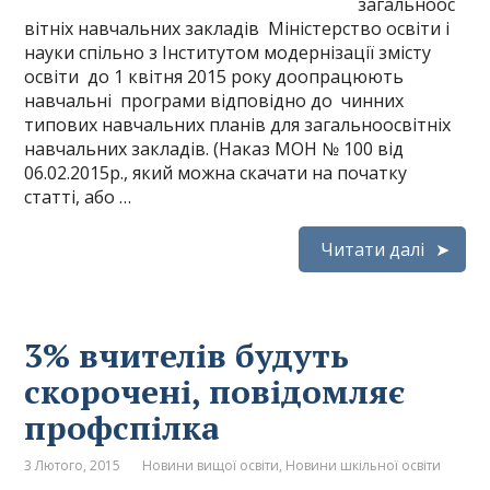
загальноос
вітніх навчальних закладів Міністерство освіти і
науки спільно з Інститутом модернізації змісту
освіти до 1 квітня 2015 року доопрацюють
навчальні програми відповідно до чинних
типових навчальних планів для загальноосвітніх
навчальних закладів. (Наказ МОН № 100 від
06.02.2015р., який можна скачати на початку
статті, або …
Читати далі
3% вчителів будуть
скорочені, повідомляє
профспілка
3 Лютого, 2015
Новини вищої освіти
,
Новини шкільної освіти