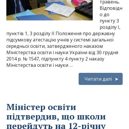
травень.
Відповідн
о до
пункту 3
розділу І,
пунктів 1, 3 розділу II Положення про державну
підсумкову атестацію учнів у системі загальної
середньої освіти, затвердженого наказом
Міністерства освіти і науки України від 30 грудня
2014 р. № 1547, підпункту 4 пункту 2 наказу
Міністерства освіти і науки …
Читати далі
Міністер освіти
підтвердив, що школи
перейдуть на 12-річну