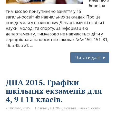
Києві до 6
березня
тимчасово призупинено заняття у 15
загальноосвітніх навчальних закладах. Про це
повідомили у столичному Департаменті освіти і
науки, молоді та спорту. За інформацією
департаменту, тимчасово не навчаються діти у
середніх загальноосвітніх школах №№ 150, 151, 81,
18, 249, 251, …
Читати далі
ДПА 2015. Графіки
шкільних екзаменів для
4, 9 і 11 класів.
26 Лютого, 2015
Новини ДПА 2023
,
Новини шкільної освіти