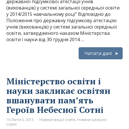
державної підсумкової атестації учнів
(вихованців) у системі загальної середньої освіти
у 2014/2015 навчальному році” Відповідно до
Положення про державну підсумкову атестацію
учнів (вихованців) у системі загальної середньої
освіти, затвердженого наказом Міністерства
освіти і науки від 30 грудня 2014 …
Читати далі
Міністерство освіти і
науки закликає освітян
вшанувати пам’ять
Героїв Небесної Сотні
16 Лютого, 2015
Новини вищої освіти
,
Новини шкільної
освіти