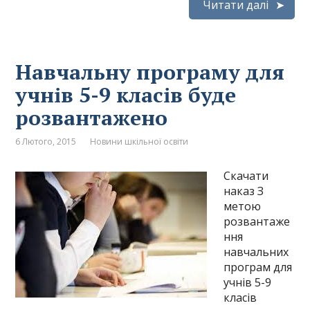
Читати далі
Навчальну програму для
учнів 5-9 класів буде
розвантажено
6 Лютого, 2015
Новини шкільної освіти
Скачати
наказ З
метою
розвантаже
ння
навчальних
програм для
учнів 5-9
класів