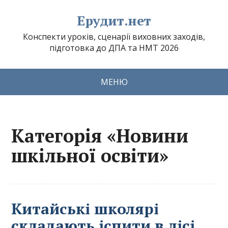
Ерудит.нет
Конспекти уроків, сценарії виховних заходів,
підготовка до ДПА та НМТ 2026
МЕНЮ
Категорія «Новини
шкільної освіти»
Китайські школярі
складають іспити в лісі