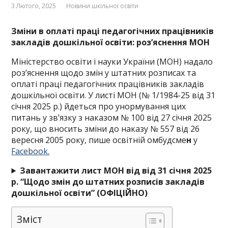
3 Лютого, 2025
Новини шкільної освіти
Зміни в оплаті праці педагогічних працівників
закладів дошкільної освіти: роз’яснення МОН
Міністерство освіти і науки України (МОН) надало
роз’яснення щодо змін у штатних розписах та
оплаті праці педагогічних працівників закладів
дошкільної освіти. У листі МОН (№ 1/1984-25 від 31
січня 2025 р.) йдеться про унормування цих
питань у зв’язку з наказом № 100 від 27 січня 2025
року, що вносить зміни до наказу № 557 від 26
вересня 2005 року, пише освітній омбудсме
н
у
Facebook.
Завантажити лист МОН від від 31 січня 2025
р. “Щодо змін до штатних розписів закладів
дошкільної освіти” (ОФІЦІЙНО)
Зміст