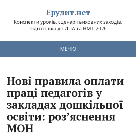
Ерудит.нет
Конспекти уроків, сценарії виховних заходів,
підготовка до ДПА та НМТ 2026
МЕНЮ
Нові правила оплати
праці педагогів у
закладах дошкільної
освіти: роз’яснення
МОН