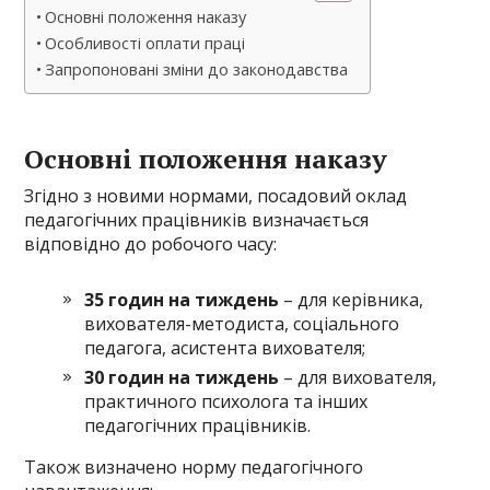
Основні положення наказу
Особливості оплати праці
Запропоновані зміни до законодавства
Основні положення наказу
Згідно з новими нормами, посадовий оклад
педагогічних працівників визначається
відповідно до робочого часу:
35 годин на тиждень
– для керівника,
вихователя-методиста, соціального
педагога, асистента вихователя;
30 годин на тиждень
– для вихователя,
практичного психолога та інших
педагогічних працівників.
Також визначено норму педагогічного