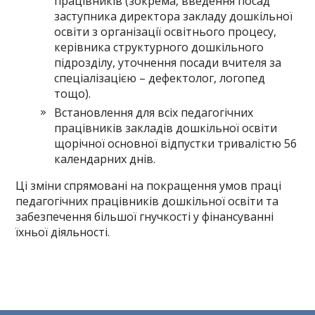
працівників (зокрема, введення посад
заступника директора закладу дошкільної
освіти з організації освітнього процесу,
керівника структурного дошкільного
підрозділу, уточнення посади вчителя за
спеціалізацією – дефектолог, логопед
тощо).
Встановлення для всіх педагогічних
працівників закладів дошкільної освіти
щорічної основної відпустки тривалістю 56
календарних днів.
Ці зміни спрямовані на покращення умов праці
педагогічних працівників дошкільної освіти та
забезпечення більшої гнучкості у фінансуванні
їхньої діяльності.