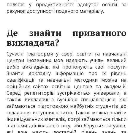
полягає у продуктивності здобутої освіти за
рахунок доступності поданого матеріалу.
Де знайти приватного
викладача?
Сучасні платформи у сфері освіти та навчальні
центри іноземних мов надають учням великий
вибір викладачів, які пропонують свої послуги.
Знайти докладну інформацію про їх рівень
кваліфікації та навчальні методики можна на
офіційних сайтах освітніх центрів та академій.
Серед репетиторів зустрічаються універсали, а
також викладачі з вузькою спеціалізацією, які
займаються підготовкою майбутніх студентів до
складання вступних іспитів. Також можна знайти
індивідуальних вчителів, котрі займаються тільки
з дітьми дошкільного віку, або беруться за учнів,
які вже мають достатній рівень знань та