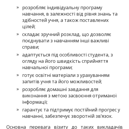
розробляє індивідуальну програму
навчання, в залежності від рівня знань та
здібностей учня, а також поставлених
цілей;
складає зручний розклад, що дозволяє
поєднувати з навчанням інші важливі
справи;
адаптується під особливості студента, з
огляду на його швидкість сприйняття
навчальної програми;
готує освітні матеріали з урахуванням
запитів учня та його можливостей;
розробляє домашні завдання для
виконання з метою засвоєння отриманої
інформації;
гарантує та підтримує постійний прогрес у
навчанні, забезпечує зворотній зв’язок.
Основна перевага візиту до таких викладачів