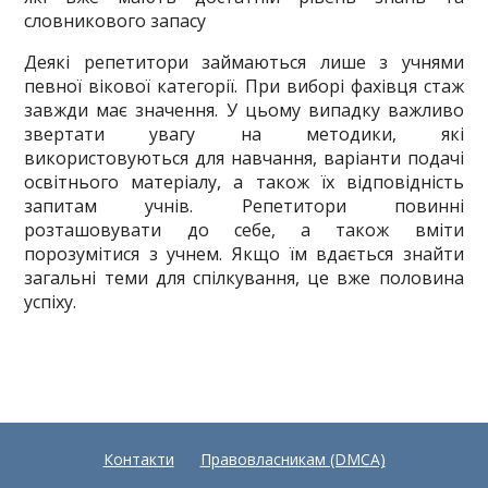
словникового запасу
Деякі репетитори займаються лише з учнями
певної вікової категорії. При виборі фахівця стаж
завжди має значення. У цьому випадку важливо
звертати увагу на методики, які
використовуються для навчання, варіанти подачі
освітнього матеріалу, а також їх відповідність
запитам учнів. Репетитори повинні
розташовувати до себе, а також вміти
порозумітися з учнем. Якщо їм вдається знайти
загальні теми для спілкування, це вже половина
успіху.
Контакти
Правовласникам (DMCA)