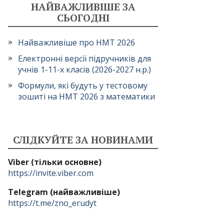
НАЙВАЖЛИВІШЕ ЗА
СЬОГОДНІ
Найважливіше про НМТ 2026
Електронні версії підручників для
учнів 1-11-х класів (2026-2027 н.р.)
Формули, які будуть у тестовому
зошиті на НМТ 2026 з математики
СЛІДКУЙТЕ ЗА НОВИНАМИ
Viber (тільки основне)
https://invite.viber.com
Telegram (найважливіше)
https://t.me/zno_erudyt