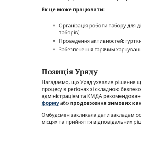
Як це може працювати:
Організація роботи табору для ді
таборів).
Проведення активностей: гуртки,
Забезпечення гарячим харчуванн
Позиція Уряду
Нагадаємо, що Уряд ухвалив рішення 
процесу в регіонах зі складною безпе
адміністраціям та КМДА рекомендовано
форму
або
продовження зимових кані
Омбудсмен закликала дати закладам осв
місцях та прийняття відповідальних рі