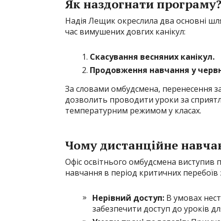
Як наздогнати програму
Надія Лещик окреслила два основні шля
час вимушених довгих канікул:
Скасування весняних канікул.
Продовження навчання у червні
За словами омбудсмена, перенесення за
дозволить проводити уроки за сприятл
температурним режимом у класах.
Чому дистанційне навчан
Офіс освітнього омбудсмена виступив
навчання в період критичних перебоїв 
Нерівний доступ:
В умовах нест
забезпечити доступ до уроків для