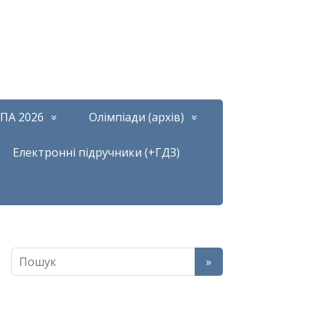
ПА 2026
Олімпіади (архів)
Електронні підручники (+ГДЗ)