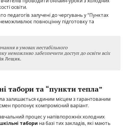
вчителів проводити онлайн-уроки з холодних
ості освіти.
то педагогів залучені до чергувань у “Пунктах
унеможливлює повноцінну підготовку та
вчання в умовах нестабільного
зку неможливо забезпечити доступ до освіти всіх
ія Лещик.
і табори та “пункти тепла”
ла залишається єдиним місцем з гарантованим
смен пропонує компромісний варіант.
навчальний процес у напівпорожніх холодних
шкільні табори
на базі тих закладів, які мають