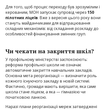
Для того, щоб процес переходу був зрозумілим і
керованим, МОН запускає супровід через
150
пілотних ліцеїв
. Вже з вересня цього року вони
стануть майданчиками для відпрацювання
складних механізмів: від складання розкладу до
особливостей фінансування змінних груп.
Чи чекати на закриття шкіл?
У профільному міністерстві заспокоюють:
реформа профільної школи не означає
автоматичне закриття навчальних закладів.
Основна мета реорганізації — визначити роль
кожного існуючого закладу в новій системі.
Фактично, громади мають вирішити, яка саме
школа стане ліцеєм, а яка — гімназією чи
початковою ланкою.
Наразі плани реорганізації мереж затверджені