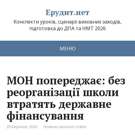
Ерудит.нет
Конспекти уроків, сценарії виховних заходів,
підготовка до ДПА та НМТ 2026
МЕНЮ
МОН попереджає: без
реорганізації школи
втратять державне
фінансування
20 Березня, 2026
Новини шкільної освіти