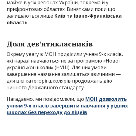
майже в усіх регіонах України, зокрема й у
прифронтових областях. Винятками поки що
залишаються лише
Київ та Івано-Франківська
область
.
Доля дев’ятикласників
Окрему увагу в МОН приділили учням 9-х класів,
які наразі навчаються не за програмою «Нової
української школи» (НУШ). Для них умови
завершення навчання залишаться звичними —
для цієї категорії школярів продовжать дію
чинного Державного стандарту.
Нагадаємо, ми повідомляли, що
МОН дозволить
учням 9-х класів завершити навчання у рідних
школах без переходу до ліцеїв