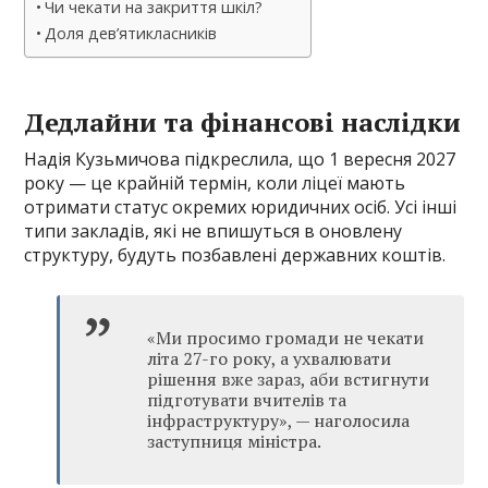
Чи чекати на закриття шкіл?
Доля дев’ятикласників
Дедлайни та фінансові наслідки
Надія Кузьмичова підкреслила, що 1 вересня 2027
року — це крайній термін, коли ліцеї мають
отримати статус окремих юридичних осіб. Усі інші
типи закладів, які не впишуться в оновлену
структуру, будуть позбавлені державних коштів.
«Ми просимо громади не чекати
літа 27-го року, а ухвалювати
рішення вже зараз, аби встигнути
підготувати вчителів та
інфраструктуру», — наголосила
заступниця міністра.