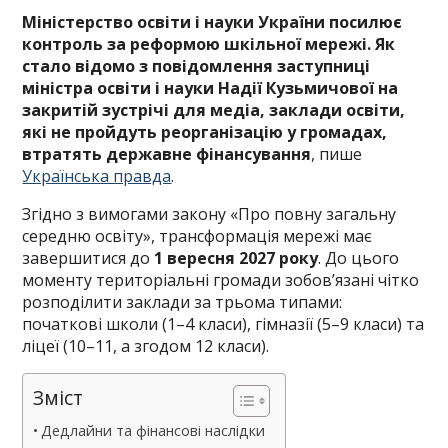
Міністерство освіти і науки України посилює
контроль за реформою шкільної мережі. Як
стало відомо з повідомлення заступниці
міністра освіти і науки Надії Кузьмичової на
закритій зустрічі для медіа, заклади освіти,
які не пройдуть реорганізацію у громадах,
втратять державне фінансування
, пише
Українська правда
.
Згідно з вимогами закону «Про повну загальну
середню освіту», трансформація мережі має
завершитися до
1 вересня 2027 року
. До цього
моменту територіальні громади зобов’язані чітко
розподілити заклади за трьома типами:
початкові школи (1–4 класи), гімназії (5–9 класи) та
ліцеї (10–11, а згодом 12 класи).
Зміст
Дедлайни та фінансові наслідки