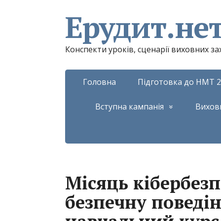
Ерудит.не
Конспекти уроків, сценарії виховних з
Головна
Підготовка до НМТ 2
Вступна кампанія
Вихов
Місяць кібербезп
безпечну поведін