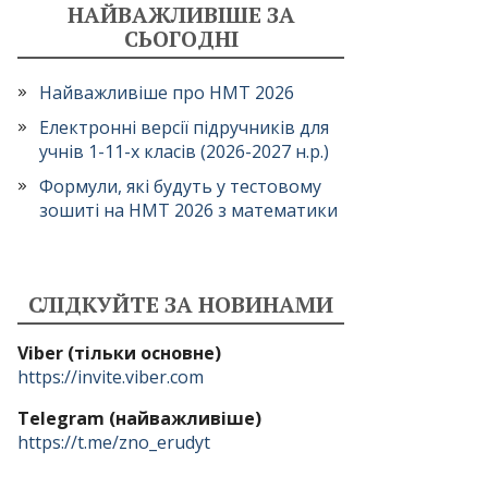
НАЙВАЖЛИВІШЕ ЗА
СЬОГОДНІ
Найважливіше про НМТ 2026
Електронні версії підручників для
учнів 1-11-х класів (2026-2027 н.р.)
Формули, які будуть у тестовому
зошиті на НМТ 2026 з математики
СЛІДКУЙТЕ ЗА НОВИНАМИ
Viber (тільки основне)
https://invite.viber.com
Telegram (найважливіше)
https://t.me/zno_erudyt