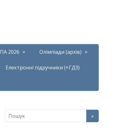
ПА 2026
Олімпіади (архів)
Електронні підручники (+ГДЗ)