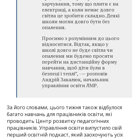
харчування, тому що плити є на
електриці, а коли немає довго
світла це зробити складно. Деякі
школи могли довго бути без
опалення.
Просимо з розумінням до цього
відноситися. Відтак, якщо у
школі довго не буде світла чи
опалення ми будемо просити
перейти на дистанційну форму
навчання, щоб діти були в
безпеці і теплі”, -— розповів
Андрій Закалюк, начальник
управління освіти ЛМР.
За його словами, цього тижня також відбулося
багато навчань для працівників освіти, які
проводить Центр розвитку педагогічних
працівників. Управління освіти випустило свій
перший освітній подкаст, який заохочують усіх