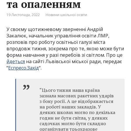
та опаленням
19 Листопада, 2022
Новини шкільної освіти
У своєму щотижневому зверненні Андрій
Закалюк, начальник управління освіти ЛМР,
розповів про роботу освітньої галузі міста
впродовж тижня, зокрема про те, якою може бути
форма навчання у разі перебоїв зі світлом. Про це
йдеться
на сайті Львівської міської ради, передає
“
Еспресо.Захід
“.
“Цього тижня наша країна
зазнала масових ракетних ударів
з боку росії. А це відображається
на роботі наших закладів. У
деяких школах могло по декілька
годин не бути світла, у деяких
садочках могло бути складно
організувати трьохразове