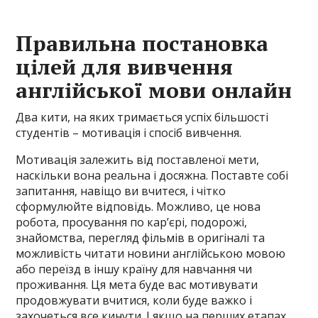
Правильна постановка
цілей для вивчення
англійської мови онлайн
Два кити, на яких тримається успіх більшості
студентів – мотивація і спосіб вивчення.
Мотивація залежить від поставленої мети,
наскільки вона реальна і досяжна. Поставте собі
запитання, навіщо ви вчитеся, і чітко
сформулюйте відповідь. Можливо, це нова
робота, просування по кар’єрі, подорожі,
знайомства, перегляд фільмів в оригіналі та
можливість читати новини англійською мовою
або переїзд в іншу країну для навчання чи
проживання. Ця мета буде вас мотивувати
продовжувати вчитися, коли буде важко і
захочеться все кинути. І якщо на перших етапах,