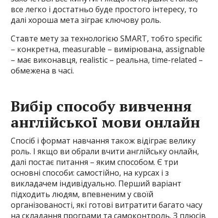
все легко і достатньо буде простого інтересу, то
далі хороша мета зіграє ключову роль.
Ставте мету за технологією SMART, тобто specific
– конкретна, measurable – вимірювана, assignable
– має виконавця, realistic – реальна, time-related –
обмежена в часі.
Вибір способу вивчення
англійської мови онлайн
Спосіб і формат навчання також відіграє велику
роль. І якщо ви обрали вчити англійську онлайн,
далі постає питання – яким способом. Є три
основні способи: самостійно, на курсах і з
викладачем індивідуально. Перший варіант
підходить людям, впевненим у своїй
організованості, які готові витратити багато часу
на складання програми та самоконтроль. З плюсів