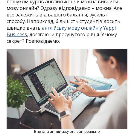
пошуком курсів англійської: чи можна вивчити
мову онлайн? Одразу відповідаємо – можна! Але
все залежить від вашого бажання, зусиль і
способу. Наприклад, більшість студентів досить
швидко вчать
англійську мову онлайн у Yappi
Business
, досягаючи просунутого рівня. У чому
секрет? Розповідаємо.
Вивчити англійську онлайн реально