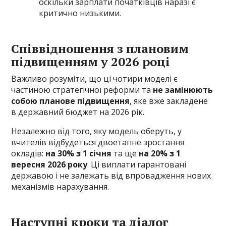
оскільки зарплати початківців наразі є
критично низькими.
Співвідношення з плановим
підвищенням у 2026 році
Важливо розуміти, що ці чотири моделі є
частиною стратегічної реформи та
не замінюють
собою планове підвищення
, яке вже закладене
в державний бюджет на 2026 рік.
Незалежно від того, яку модель оберуть, у
вчителів відбудеться двоетапне зростання
окладів:
на 30% з 1 січня
та ще
на 20% з 1
вересня 2026 року
. Ці виплати гарантовані
державою і не залежать від впровадження нових
механізмів нарахування.
Наступні кроки та діалог