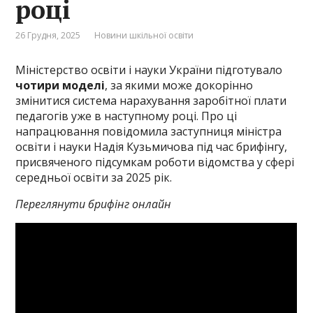
році
26 Грудня, 2025
Новини шкільної освіти
Міністерство освіти і науки України підготувало
чотири моделі
, за якими може докорінно
змінитися система нарахування заробітної плати
педагогів уже в наступному році. Про ці
напрацювання повідомила заступниця міністра
освіти і науки Надія Кузьмичова під час брифінгу,
присвяченого підсумкам роботи відомства у сфері
середньої освіти за 2025 рік.
Переглянути брифінг онлайн