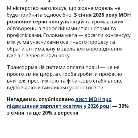
Міністерство наголошує, що жодна модель не
буде прийнята одноосібно.
З січня 2026 року МОН
розпочне серію консультацій
та громадських
обговорень із професійними спільнотами та
профспілками. Головна мета — досягти консенсусу
між усіма учасниками освітнього процесу та
обрати оптимальну модель для впровадження
вже з 1 вересня 2026 року.
Трансформація системи оплати праці — це не
просто зміна цифр, а спроба зробити професію
вчителя престижною та фінансово стабільною,
відповідаючи викликам сучасної освіти.
Нагадаємо, опубліковано
лист МОН про
підвищення зарплат освітян у 2026 році
— 30%
з січня та ще 20% з вересня