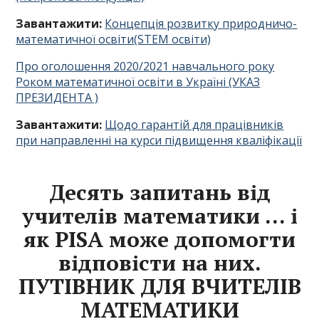
Завантажити:
Концепція розвитку природничо-
математичної освіти(STEM освіти)
Про оголошення 2020/2021 навчального року
Роком математичної освіти в Україні (УКАЗ
ПРЕЗИДЕНТА )
Завантажити:
Щодо гарантій для працівників
при направленні на курси підвищення кваліфікації
Десять запитань від
учителів математики … і
як PISA може допомогти
відповісти на них
.
ПУТІВНИК ДЛЯ ВЧИТЕЛІВ
МАТЕМАТИКИ