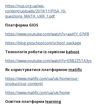
https://nus.org.ua/wp-
content/uploads/2019/11/PISA_10-
questions_MATH_UKR_1.pdf
Платформа GIOS
https://www.youtube.com/watch?v=aa41Y_07tF8
https://blog.gioschool.com/school_package
Технологія роботи із сервісом
kahoot
https://www.youtube.com/watch?v=ERB2ZSTA3ys
Як користуватися платформою
matific
https://www.matific.com/ua/uk/home/our-
product/our-content/
https://www.matific.com/ua/uk/home
Освітня платформа
learning