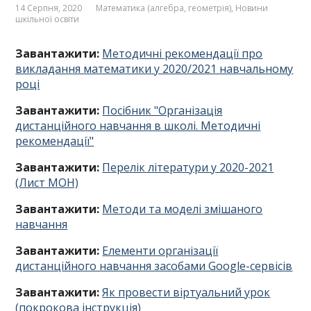
14 Серпня, 2020
Математика (алгебра, геометрія)
,
Новини
шкільної освіти
Завантажити:
Методичні рекомендації про
викладання математики у 2020/2021 навчальному
році
Завантажити:
Посібник "Організація
дистанційного навчання в школі. Методичні
рекомендації"
Завантажити:
Перелік літератури у 2020-2021
(Лист МОН)
Завантажити:
Методи та моделі змішаного
навчання
Завантажити:
Елементи організації
дистанційного навчання засобами Google-сервісів
Завантажити:
Як провести віртуальний урок
(покрокова інструкція)