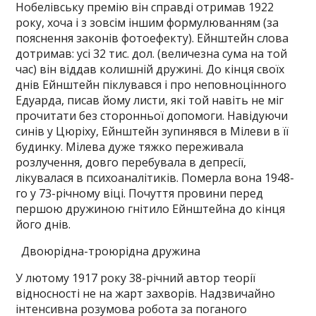
Нобелівську премію він справді отримав 1922
року, хоча і з зовсім іншим формулюванням (за
пояснення законів фотоефекту). Ейнштейн слова
дотримав: усі 32 тис. дол. (величезна сума на той
час) він віддав колишній дружині. До кінця своїх
днів Ейнштейн піклувався і про неповноцінного
Едуарда, писав йому листи, які той навіть не міг
прочитати без сторонньої допомоги. Навідуючи
синів у Цюріху, Ейнштейн зупинявся в Мілеви в її
будинку. Мілева дуже тяжко переживала
розлучення, довго перебувала в депресії,
лікувалася в психоаналітиків. Померла вона 1948-
го у 73-річному віці. Почуття провини перед
першою дружиною гнітило Ейнштейна до кінця
його днів.
Двоюрідна-троюрідна дружина
У лютому 1917 року 38-річний автор теорії
відносності не на жарт захворів. Надзвичайно
інтенсивна розумова робота за поганого