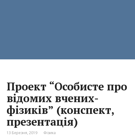
Проект “Особисте про
відомих вчених-
фізиків” (конспект,
презентація)
13 Березня, 2019
Фізика