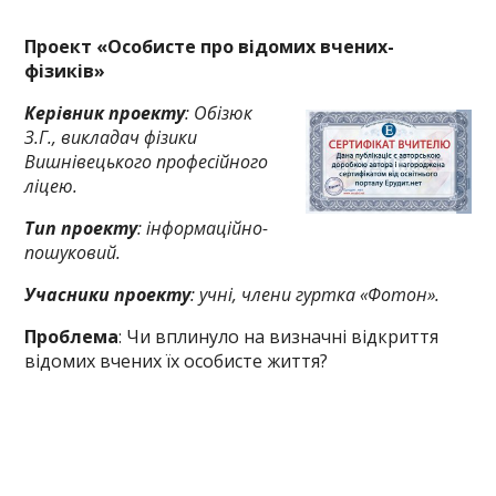
Проект
«Особисте про відомих вчених-
фізиків»
Керівник проекту
: Обізюк
З.Г., викладач фізики
Вишнівецького професійного
ліцею.
Тип проекту
: інформаційно-
пошуковий.
Учасники проекту
: учні, члени гуртка «Фотон».
Проблема
: Чи вплинуло на визначні відкриття
відомих вчених їх особисте життя?