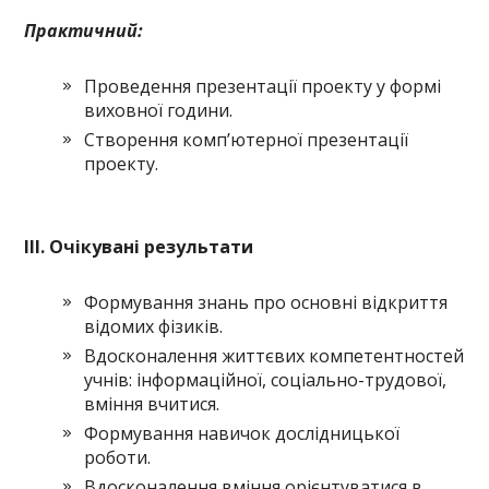
Практичний:
Проведення презентації проекту у формі
виховної години.
Створення комп’ютерної презентації
проекту.
III. Очікувані результати
Формування знань про основні відкриття
відомих фізиків.
Вдосконалення життєвих компетентностей
учнів: інформаційної, соціально-трудової,
вміння вчитися.
Формування навичок дослідницької
роботи.
Вдосконалення вміння орієнтуватися в