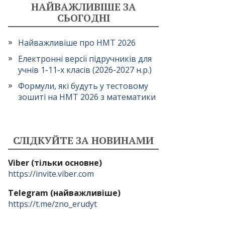
НАЙВАЖЛИВІШЕ ЗА
СЬОГОДНІ
Найважливіше про НМТ 2026
Електронні версії підручників для
учнів 1-11-х класів (2026-2027 н.р.)
Формули, які будуть у тестовому
зошиті на НМТ 2026 з математики
СЛІДКУЙТЕ ЗА НОВИНАМИ
Viber (тільки основне)
https://invite.viber.com
Telegram (найважливіше)
https://t.me/zno_erudyt