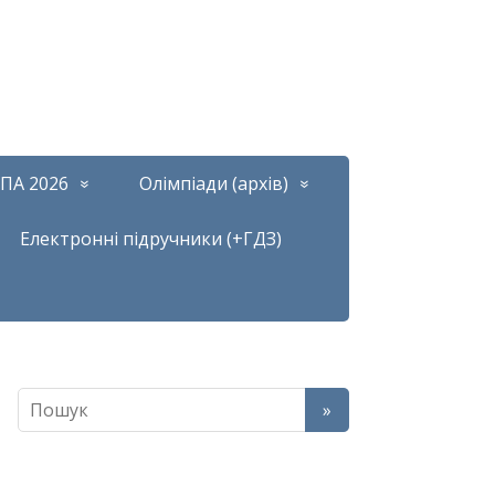
ПА 2026
Олімпіади (архів)
Електронні підручники (+ГДЗ)