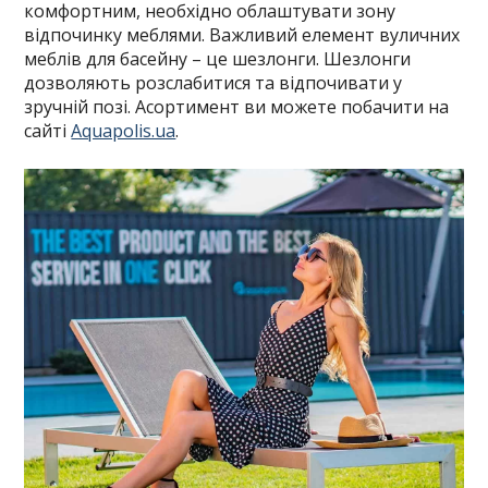
комфортним, необхідно облаштувати зону
відпочинку меблями. Важливий елемент вуличних
меблів для басейну – це шезлонги. Шезлонги
дозволяють розслабитися та відпочивати у
зручній позі. Асортимент ви можете побачити на
сайті
Aquapolis.ua
.