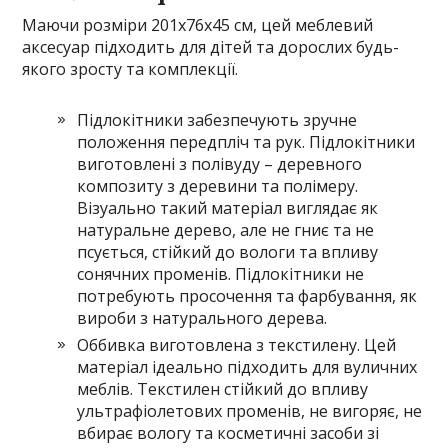
Маючи розміри 201х76х45 см, цей меблевий
аксесуар підходить для дітей та дорослих будь-
якого зросту та комплекції.
Підлокітники забезпечують зручне
положення передпліч та рук. Підлокітники
виготовлені з полівуду – деревного
композиту з деревини та полімеру.
Візуально такий матеріал виглядає як
натуральне дерево, але не гниє та не
псується, стійкий до вологи та впливу
сонячних променів. Підлокітники не
потребують просочення та фарбування, як
вироби з натурального дерева.
Оббивка виготовлена ​​з текстилену. Цей
матеріал ідеально підходить для вуличних
меблів. Текстилен стійкий до впливу
ультрафіолетових променів, не вигоряє, не
вбирає вологу та косметичні засоби зі