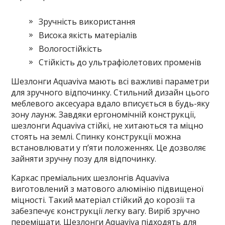
Зручність використання
Висока якість матеріалів
Вологостійкість
Стійкість до ультрафіолетових променів
Шезлонги Aquaviva мають всі важливі параметри
для зручного відпочинку. Стильний дизайн цього
меблевого аксесуара вдало вписується в будь-яку
зону лаунж. Завдяки ергономічній конструкції,
шезлонги Aquaviva стійкі, не хитаються та міцно
стоять на землі. Спинку конструкції можна
встановлювати у п’яти положеннях. Це дозволяє
зайняти зручну позу для відпочинку.
Каркас преміальних шезлонгів Aquaviva
виготовлений з матового алюмінію підвищеної
міцності. Такий матеріал стійкий до корозії та
забезпечує конструкції легку вагу. Виріб зручно
переміщати. Шезлонги Aquaviva підходять для