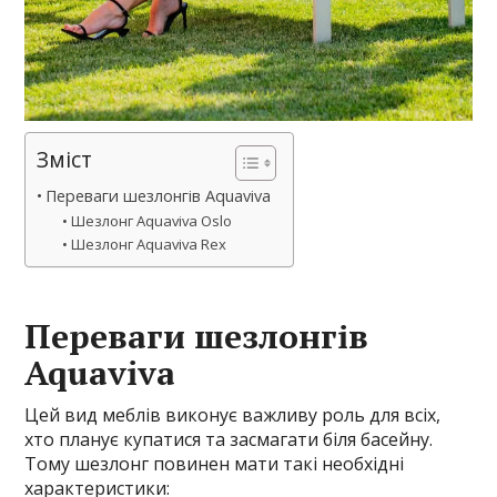
Зміст
Переваги шезлонгів Aquaviva
Шезлонг Aquaviva Oslo
Шезлонг Aquaviva Rex
Переваги шезлонгів
Aquaviva
Цей вид меблів виконує важливу роль для всіх,
хто планує купатися та засмагати біля басейну.
Тому шезлонг повинен мати такі необхідні
характеристики: