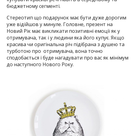
бюджетному сегменті.
Стереотип що подарунок має бути дуже дорогим
уже відійшов у минуле. Головне, презент на
Новий Рік має викликати позитивні емоції як у
отримувача, так і у людини яка його купує. Якщо
красива чи оригінальна річ підібрана з душею та
турботою про отримувача, вона точно
сподобається і буде нагадувати про вас як мінімум
до наступного Нового Року.