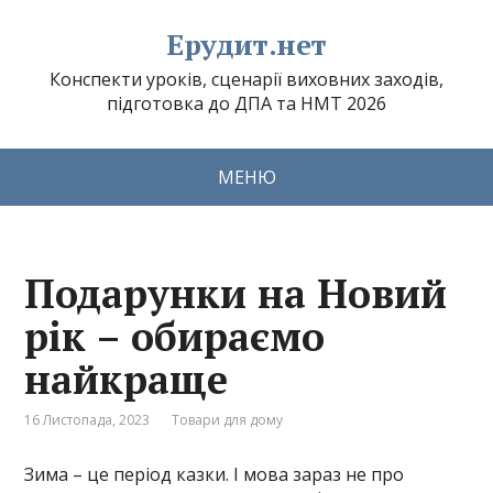
Ерудит.нет
Конспекти уроків, сценарії виховних заходів,
підготовка до ДПА та НМТ 2026
МЕНЮ
Подарунки на Новий
рік – обираємо
найкраще
16 Листопада, 2023
Товари для дому
Зима – це період казки. І мова зараз не про