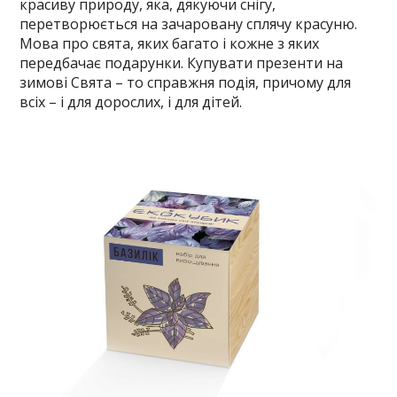
красиву природу, яка, дякуючи снігу,
перетворюється на зачаровану сплячу красуню.
Мова про свята, яких багато і кожне з яких
передбачає подарунки. Купувати презенти на
зимові Свята – то справжня подія, причому для
всіх – і для дорослих, і для дітей.