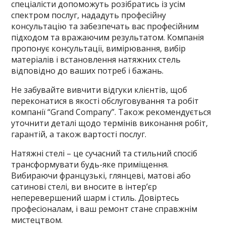
спеціалісти допоможуть розібратись із усім
спектром послуг, нададуть професійну
консультацію та забезпечать вас професійним
підходом та вражаючим результатом. Компанія
пропонує консультації, вимірювання, вибір
матеріалів і встановлення натяжних стель
відповідно до ваших потреб і бажань.
Не забувайте вивчити відгуки клієнтів, щоб
переконатися в якості обслуговування та робіт
компанії “Grand Company”. Також рекомендується
уточнити деталі щодо термінів виконання робіт,
гарантій, а також вартості послуг.
Натяжні стелі – це сучасний та стильний спосіб
трансформувати будь-яке приміщення.
Вибираючи французькі, глянцеві, матові або
сатинові стелі, ви вносите в інтер’єр
неперевершений шарм і стиль. Довіртесь
професіоналам, і ваш ремонт стане справжнім
мистецтвом.