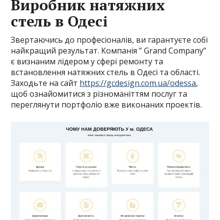
Виробник натяжних
стель в Одесі
Звертаючись до професіоналів, ви гарантуєте собі
найкращий результат. Компанія ” Grand Company”
є визнаним лідером у сфері ремонту та
встановлення натяжних стель в Одесі та області.
Заходьте на сайт
https://gcdesign.com.ua/odessa
,
щоб ознайомитися з різноманіттям послуг та
переглянути портфоліо вже виконаних проектів.