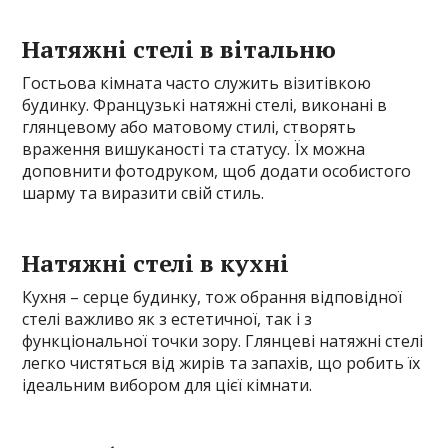
Натяжні стелі в вітальню
Гостьова кімната часто служить візитівкою
будинку. Французькі натяжні стелі, виконані в
глянцевому або матовому стилі, створять
враження вишуканості та статусу. Їх можна
доповнити фотодруком, щоб додати особистого
шарму та виразити свій стиль.
Натяжні стелі в кухні
Кухня – серце будинку, тож обрання відповідної
стелі важливо як з естетичної, так і з
функціональної точки зору. Глянцеві натяжні стелі
легко чистяться від жирів та запахів, що робить їх
ідеальним вибором для цієї кімнати.