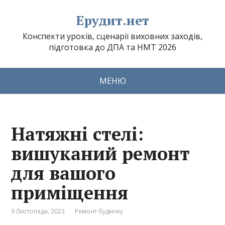
Ерудит.нет
Конспекти уроків, сценарії виховних заходів,
підготовка до ДПА та НМТ 2026
МЕНЮ
Натяжні стелі:
вишуканий ремонт
для вашого
приміщення
9 Листопада, 2023
Ремонт будинку