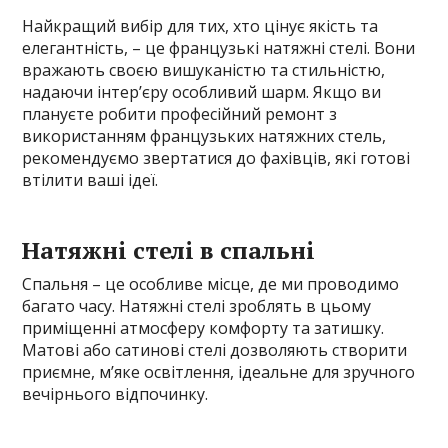
Найкращий вибір для тих, хто цінує якість та
елегантність, – це французькі натяжні стелі. Вони
вражають своєю вишуканістю та стильністю,
надаючи інтер’єру особливий шарм. Якщо ви
плануєте робити професійний ремонт з
використанням французьких натяжних стель,
рекомендуємо звертатися до фахівців, які готові
втілити ваші ідеї.
Натяжні стелі в спальні
Спальня – це особливе місце, де ми проводимо
багато часу. Натяжні стелі зроблять в цьому
приміщенні атмосферу комфорту та затишку.
Матові або сатинові стелі дозволяють створити
приємне, м’яке освітлення, ідеальне для зручного
вечірнього відпочинку.