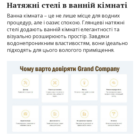
Натяжні стелі в ванній кімнаті
Ванна кімната – це не лише місце для водних
процедур, але і оазис спокою. Глянцеві натяжні
стелі додають ванній кімнаті елегантності та
візуально розширюють простір. Завдяки
водонепроникним властивостям, вони ідеально
підходять для цього вологого приміщення.