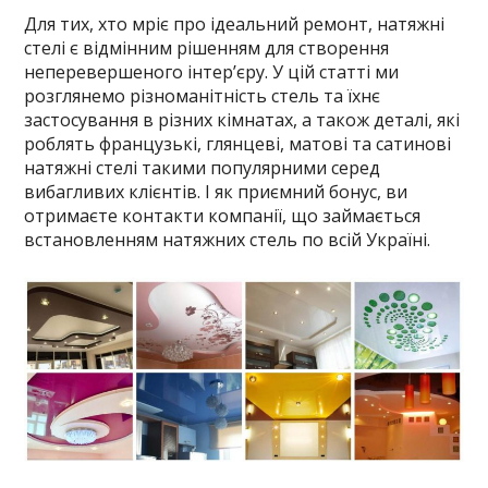
Для тих, хто мріє про ідеальний ремонт, натяжні
стелі є відмінним рішенням для створення
неперевершеного інтер’єру. У цій статті ми
розглянемо різноманітність стель та їхнє
застосування в різних кімнатах, а також деталі, які
роблять французькі, глянцеві, матові та сатинові
натяжні стелі такими популярними серед
вибагливих клієнтів. І як приємний бонус, ви
отримаєте контакти компанії, що займається
встановленням натяжних стель по всій Україні.