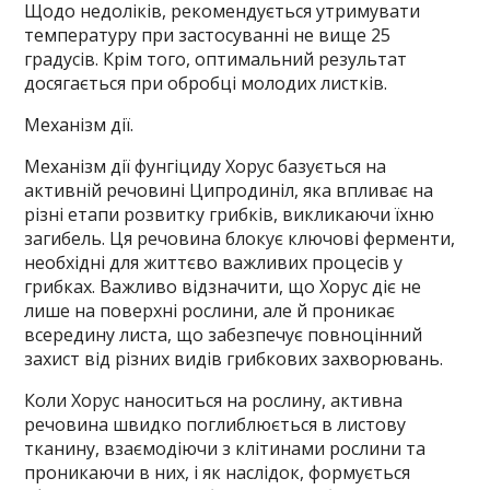
Щодо недоліків, рекомендується утримувати
температуру при застосуванні не вище 25
градусів. Крім того, оптимальний результат
досягається при обробці молодих листків.
Механізм дії.
Механізм дії фунгіциду Хорус базується на
активній речовині Ципродиніл, яка впливає на
різні етапи розвитку грибків, викликаючи їхню
загибель. Ця речовина блокує ключові ферменти,
необхідні для життєво важливих процесів у
грибках. Важливо відзначити, що Хорус діє не
лише на поверхні рослини, але й проникає
всередину листа, що забезпечує повноцінний
захист від різних видів грибкових захворювань.
Коли Хорус наноситься на рослину, активна
речовина швидко поглиблюється в листову
тканину, взаємодіючи з клітинами рослини та
проникаючи в них, і як наслідок, формується