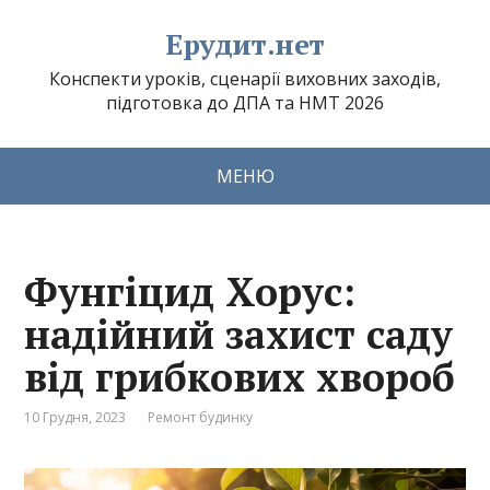
Ерудит.нет
Конспекти уроків, сценарії виховних заходів,
підготовка до ДПА та НМТ 2026
МЕНЮ
Фунгіцид Хорус:
надійний захист саду
від грибкових хвороб
10 Грудня, 2023
Ремонт будинку