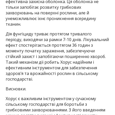
ефективна захисна оболонка. Ця оболонка не
тільки запобігає розвитку грибкових
захворювань на поверхні рослини, але й
унеможливлює їхнє проникнення всередину
тканин.
Дія фунгіциду триває протягом тривалого
періоду, виходячи за рамки 7-10 днів. Лікувальний
ефект спостерігається протягом 36 годин з
моменту початку зараження, забезпечуючи
стійкий захист і запобігаючи поширенню хвороб.
Такий механізм дії робить Хорус надійним і
ефективним інструментом для забезпечення
здоров’я та врожайності рослин в сільському
господарстві.
Висновки.
Хорус є важливим інструментом у сучасному
сільському господарстві для боротьби з
грибковими захворюваннями. З його введенням