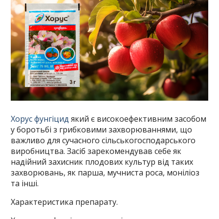
Хорус фунгіцид
який є високоефективним засобом
у боротьбі з грибковими захворюваннями, що
важливо для сучасного сільськогосподарського
виробництва. Засіб зарекомендував себе як
надійний захисник плодових культур від таких
захворювань, як парша, мучниста роса, моніліоз
та інші.
Характеристика препарату.