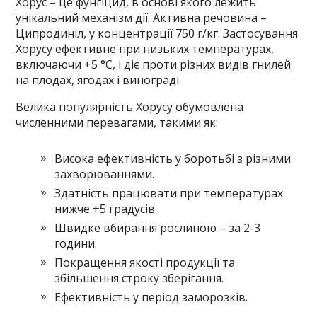
Хорус – це фунгіцид, в основі якого лежить
унікальний механізм дії. Активна речовина –
Ципродиніл, у концентрації 750 г/кг. Застосування
Хорусу ефективне при низьких температурах,
включаючи +5 °С, і діє проти різних видів гнилей
на плодах, ягодах і винограді.
Велика популярність Хорусу обумовлена
численними перевагами, такими як:
Висока ефективність у боротьбі з різними
захворюваннями.
Здатність працювати при температурах
нижче +5 градусів.
Швидке вбирання рослиною – за 2-3
години.
Покращення якості продукції та
збільшення строку зберігання.
Ефективність у період заморозків.