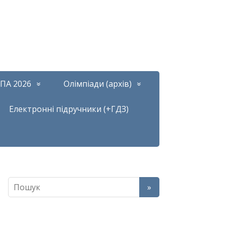
ПА 2026
Олімпіади (архів)
Електронні підручники (+ГДЗ)