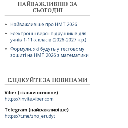
НАЙВАЖЛИВІШЕ ЗА
СЬОГОДНІ
Найважливіше про НМТ 2026
Електронні версії підручників для
учнів 1-11-х класів (2026-2027 н.р.)
Формули, які будуть у тестовому
зошиті на НМТ 2026 з математики
СЛІДКУЙТЕ ЗА НОВИНАМИ
Viber (тільки основне)
https://invite.viber.com
Telegram (найважливіше)
https://t.me/zno_erudyt