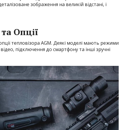
еталізоване зображення на великій відстані, і
 та Опції
а опції тепловізора AGM. Деякі моделі мають режими
відео, підключення до смартфону та інші зручні