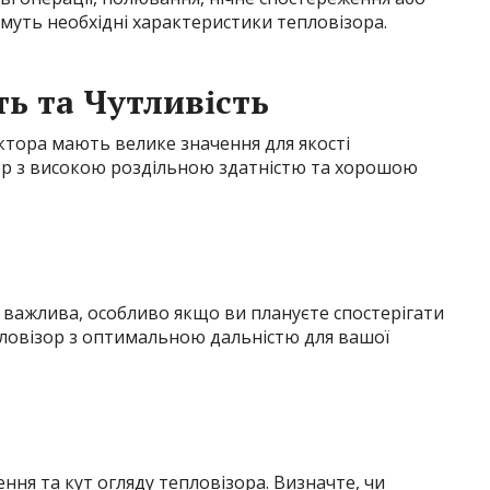
муть необхідні характеристики тепловізора.
ть та Чутливість
ектора мають велике значення для якості
ор з високою роздільною здатністю та хорошою
 важлива, особливо якщо ви плануєте спостерігати
епловізор з оптимальною дальністю для вашої
ння та кут огляду тепловізора. Визначте, чи