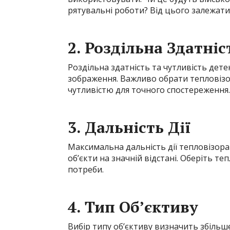
рятувальні роботи? Від цього залежати
2. Роздільна Здатніс
Роздільна здатність та чутливість дет
зображення. Важливо обрати тепловіз
чутливістю для точного спостереження.
3. Дальність Дії
Максимальна дальність дії тепловізора
об’єкти на значній відстані. Оберіть т
потреби.
4. Тип Об’єктиву
Вибір типу об’єктиву визначить збільше