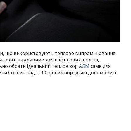
ди, що використовують теплове випромінювання
асоби є важливими для військових, поліції,
льно обрати ідеальний тепловізор
AGM
саме для
ики Сотник надає 10 цінних порад, які допоможуть