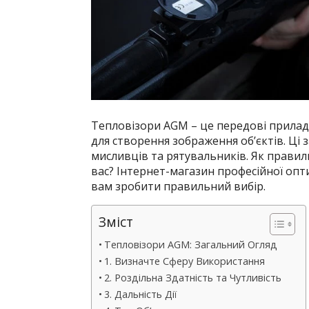
Тепловізори AGM – це передові прила
для створення зображення об’єктів. Ці з
мисливців та рятувальників. Як прави
вас? Інтернет-магазин професійної опт
вам зробити правильний вибір.
Зміст
Тепловізори AGM: Загальний Огляд
1. Визначте Сферу Використання
2. Роздільна Здатність та Чутливість
3. Дальність Дії