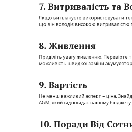
7. Витривалість та 
Якщо ви плануєте використовувати теп
що він володіє високою витривалістю т
8. Живлення
Приділіть увагу живленню. Перевірте тр
можливість швидкої заміни акумулятор
9. Вартість
Не менш важливий аспект – ціна. Знайд
AGM, який відповідає вашому бюджету.
10. Поради Від Сотн