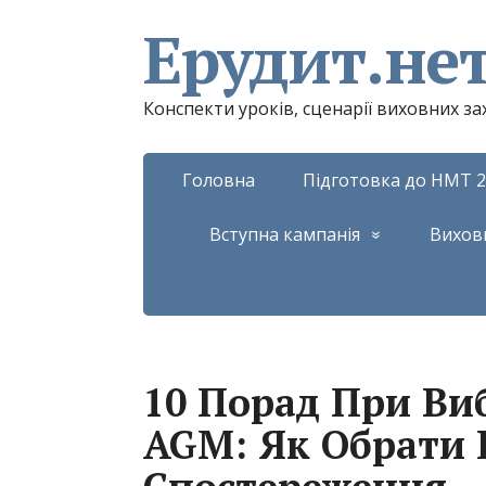
Ерудит.не
Конспекти уроків, сценарії виховних з
Головна
Підготовка до НМТ 2
Вступна кампанія
Вихов
10 Порад При Виб
AGM: Як Обрати 