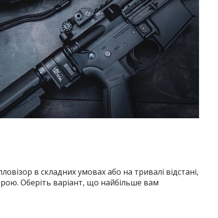
овізор в складних умовах або на тривалі відстані,
строю. Оберіть варіант, що найбільше вам