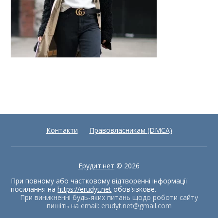
Контакти
Правовласникам (DMCA)
Ерудит.нет
© 2026
При повному або частковому відтворенні інформації
посилання на
https://erudyt.net
обов'язкове.
При виникненні будь-яких питань щодо роботи сайту
пишіть на email:
erudyt.net@gmail.com