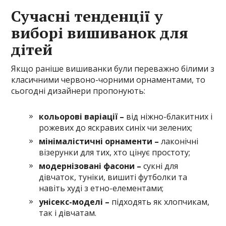
Сучасні тенденції у
виборі вишиванок для
дітей
Якщо раніше вишиванки були переважно білими з
класичними червоно-чорними орнаментами, то
сьогодні дизайнери пропонують:
кольорові варіації –
від ніжно-блакитних і
рожевих до яскравих синіх чи зелених;
мінімалістичні орнаменти –
лаконічні
візерунки для тих, хто цінує простоту;
модернізовані фасони –
сукні для
дівчаток, туніки, вишиті футболки та
навіть худі з етно-елементами;
унісекс-моделі –
підходять як хлопчикам,
так і дівчатам.