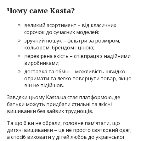
Чому саме Kasta?
великий асортимент – від класичних
сорочок до сучасних моделей;
зручний пошук – фільтри за розміром,
кольором, брендом і ціною;
перевірена якість – співпраця з надійними
виробниками;
доставка та обмін – можливість швидко
отримати та легко повернути товар, якщо
він не підійшов.
Завдяки цьому Kasta.ua стає платформою, де
батьки можуть придбати стильні та якісні
вишиванки без зайвих труднощів.
Та що б ви не обрали, головне пам’ятати, що
дитячі вишиванки – це не просто святковий одяг,
а спосіб виховати у дітей любов до української