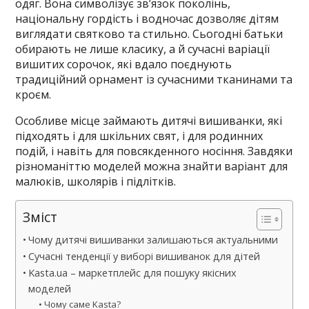
одяг. Вона символізує зв’язок поколінь,
національну гордість і водночас дозволяє дітям
виглядати святково та стильно. Сьогодні батьки
обирають не лише класику, а й сучасні варіації
вишитих сорочок, які вдало поєднують
традиційний орнамент із сучасними тканинами та
кроєм.
Особливе місце займають дитячі вишиванки, які
підходять і для шкільних свят, і для родинних
подій, і навіть для повсякденного носіння. Завдяки
різноманіттю моделей можна знайти варіант для
малюків, школярів і підлітків.
Зміст
Чому дитячі вишиванки залишаються актуальними
Сучасні тенденції у виборі вишиванок для дітей
Kasta.ua – маркетплейс для пошуку якісних
моделей
Чому саме Kasta?