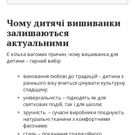
Чому дитячі вишиванки
залишаються
актуальними
Є кілька вагомих причин, чому вишиванка для
дитини – гарний вибір:
виховання любові до традицій – дитина з
раннього віку вчиться цінувати культурну
спадщину;
універсальність – підходять як для
святкових подій, так і для школи;
зручність – сучасні виробники поєднують
натуральні тканини з комфортними
фасонами;
стиль – поєднання традиційного