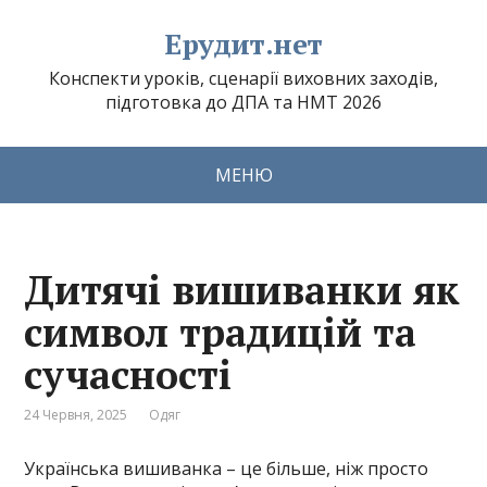
Ерудит.нет
Конспекти уроків, сценарії виховних заходів,
підготовка до ДПА та НМТ 2026
МЕНЮ
Дитячі вишиванки як
символ традицій та
сучасності
24 Червня, 2025
Одяг
Українська вишиванка – це більше, ніж просто