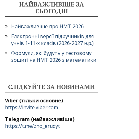
НАЙВАЖЛИВІШЕ ЗА
СЬОГОДНІ
Найважливіше про НМТ 2026
Електронні версії підручників для
учнів 1-11-х класів (2026-2027 н.р.)
Формули, які будуть у тестовому
зошиті на НМТ 2026 з математики
СЛІДКУЙТЕ ЗА НОВИНАМИ
Viber (тільки основне)
https://invite.viber.com
Telegram (найважливіше)
https://t.me/zno_erudyt