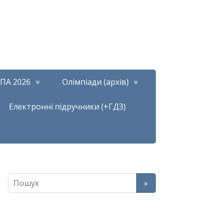
ПА 2026
Олімпіади (архів)
Електронні підручники (+ГДЗ)