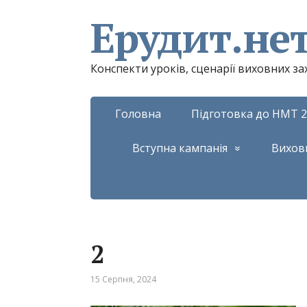
Ерудит.не
Конспекти уроків, сценарії виховних з
Головна
Підготовка до НМТ 2
Вступна кампанія
Вихов
2
15 Серпня, 2024