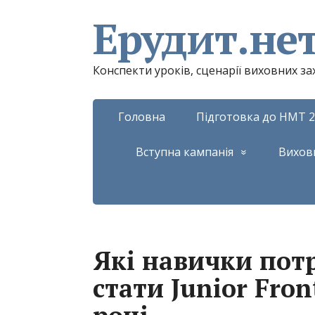
Ерудит.не
Конспекти уроків, сценарії виховних з
Головна
Підготовка до НМТ 2
Вступна кампанія
Вихов
Які навички пот
стати Junior Fron