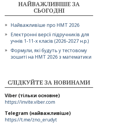
НАЙВАЖЛИВІШЕ ЗА
СЬОГОДНІ
Найважливіше про НМТ 2026
Електронні версії підручників для
учнів 1-11-х класів (2026-2027 н.р.)
Формули, які будуть у тестовому
зошиті на НМТ 2026 з математики
СЛІДКУЙТЕ ЗА НОВИНАМИ
Viber (тільки основне)
https://invite.viber.com
Telegram (найважливіше)
https://t.me/zno_erudyt