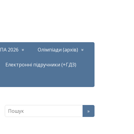
ПА 2026
Олімпіади (архів)
Електронні підручники (+ГДЗ)