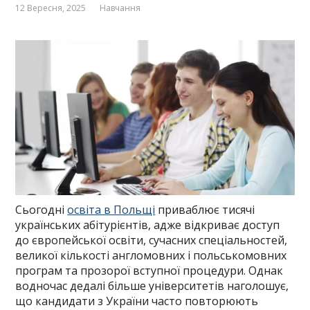
12 Вересня, 2025
Навчання
Сьогодні
освіта в Польщі
приваблює тисячі
українських абітурієнтів, адже відкриває доступ
до європейської освіти, сучасних спеціальностей,
великої кількості англомовних і польськомовних
програм та прозорої вступної процедури. Однак
водночас дедалі більше університетів наголошує,
що кандидати з України часто повторюють