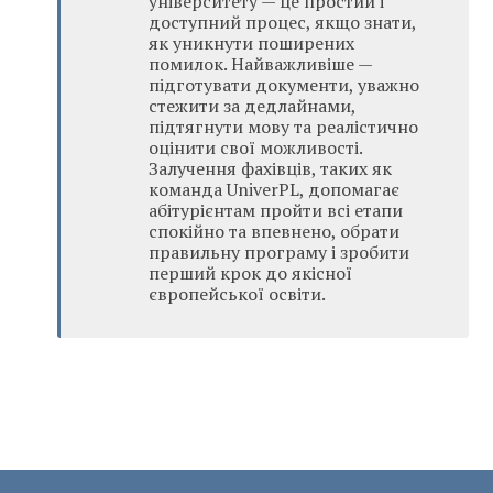
університету — це простий і
доступний процес, якщо знати,
як уникнути поширених
помилок. Найважливіше —
підготувати документи, уважно
стежити за дедлайнами,
підтягнути мову та реалістично
оцінити свої можливості.
Залучення фахівців, таких як
команда UniverPL, допомагає
абітурієнтам пройти всі етапи
спокійно та впевнено, обрати
правильну програму і зробити
перший крок до якісної
європейської освіти.