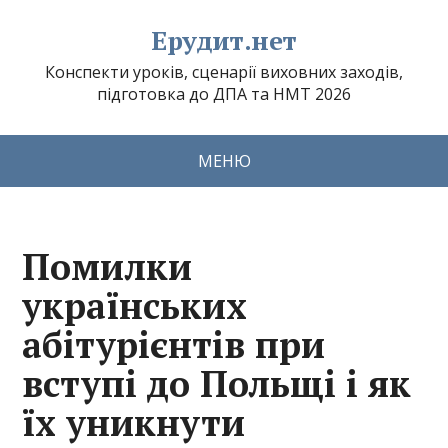
Ерудит.нет
Конспекти уроків, сценарії виховних заходів,
підготовка до ДПА та НМТ 2026
МЕНЮ
Помилки
українських
абітурієнтів при
вступі до Польщі і як
їх уникнути