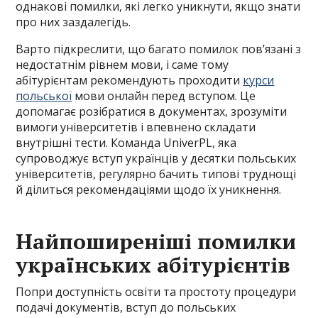
однакові помилки, які легко уникнути, якщо знати
про них заздалегідь.
Варто підкреслити, що багато помилок пов’язані з
недостатнім рівнем мови, і саме тому
абітурієнтам рекомендують проходити
курси
польської
мови онлайн перед вступом. Це
допомагає розібратися в документах, зрозуміти
вимоги університетів і впевнено складати
внутрішні тести. Команда UniverPL, яка
супроводжує вступ українців у десятки польських
університетів, регулярно бачить типові труднощі
й ділиться рекомендаціями щодо їх уникнення.
Найпоширеніші помилки
українських абітурієнтів
Попри доступність освіти та простоту процедури
подачі документів, вступ до польських