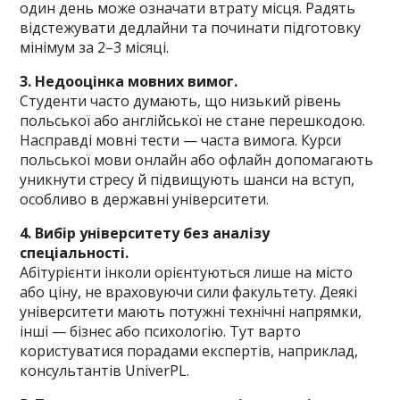
один день може означати втрату місця. Радять
відстежувати дедлайни та починати підготовку
мінімум за 2–3 місяці.
3. Недооцінка мовних вимог.
Студенти часто думають, що низький рівень
польської або англійської не стане перешкодою.
Насправді мовні тести — часта вимога. Курси
польської мови онлайн або офлайн допомагають
уникнути стресу й підвищують шанси на вступ,
особливо в державні університети.
4. Вибір університету без аналізу
спеціальності.
Абітурієнти інколи орієнтуються лише на місто
або ціну, не враховуючи сили факультету. Деякі
університети мають потужні технічні напрямки,
інші — бізнес або психологію. Тут варто
користуватися порадами експертів, наприклад,
консультантів UniverPL.