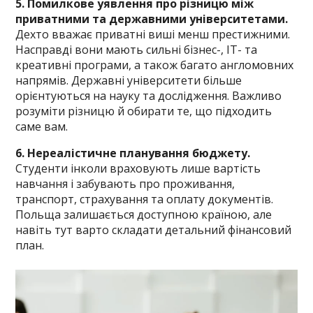
5. Помилкове уявлення про різницю між
приватними та державними університетами.
Дехто вважає приватні виші менш престижними.
Насправді вони мають сильні бізнес-, IT- та
креативні програми, а також багато англомовних
напрямів. Державні університети більше
орієнтуються на науку та дослідження. Важливо
розуміти різницю й обирати те, що підходить
саме вам.
6. Нереалістичне планування бюджету.
Студенти інколи враховують лише вартість
навчання і забувають про проживання,
транспорт, страхування та оплату документів.
Польща залишається доступною країною, але
навіть тут варто складати детальний фінансовий
план.