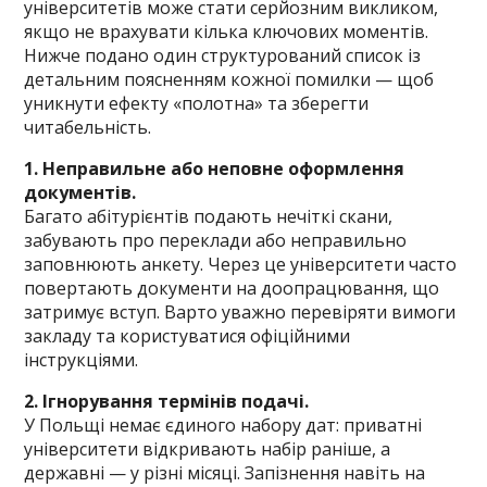
університетів може стати серйозним викликом,
якщо не врахувати кілька ключових моментів.
Нижче подано один структурований список із
детальним поясненням кожної помилки — щоб
уникнути ефекту «полотна» та зберегти
читабельність.
1. Неправильне або неповне оформлення
документів.
Багато абітурієнтів подають нечіткі скани,
забувають про переклади або неправильно
заповнюють анкету. Через це університети часто
повертають документи на доопрацювання, що
затримує вступ. Варто уважно перевіряти вимоги
закладу та користуватися офіційними
інструкціями.
2. Ігнорування термінів подачі.
У Польщі немає єдиного набору дат: приватні
університети відкривають набір раніше, а
державні — у різні місяці. Запізнення навіть на