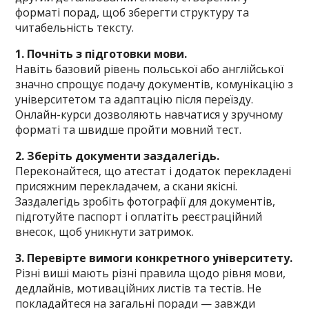
форматі порад, щоб зберегти структуру та
читабельність тексту.
1. Почніть з підготовки мови.
Навіть базовий рівень польської або англійської
значно спрощує подачу документів, комунікацію з
університетом та адаптацію після переїзду.
Онлайн-курси дозволяють навчатися у зручному
форматі та швидше пройти мовний тест.
2. Зберіть документи заздалегідь.
Переконайтеся, що атестат і додаток перекладені
присяжним перекладачем, а скани якісні.
Заздалегідь зробіть фотографії для документів,
підготуйте паспорт і оплатіть реєстраційний
внесок, щоб уникнути затримок.
3. Перевірте вимоги конкретного університету.
Різні виші мають різні правила щодо рівня мови,
дедлайнів, мотиваційних листів та тестів. Не
покладайтеся на загальні поради — завжди