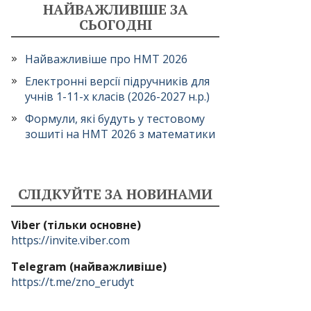
НАЙВАЖЛИВІШЕ ЗА
СЬОГОДНІ
Найважливіше про НМТ 2026
Електронні версії підручників для
учнів 1-11-х класів (2026-2027 н.р.)
Формули, які будуть у тестовому
зошиті на НМТ 2026 з математики
СЛІДКУЙТЕ ЗА НОВИНАМИ
Viber (тільки основне)
https://invite.viber.com
Telegram (найважливіше)
https://t.me/zno_erudyt