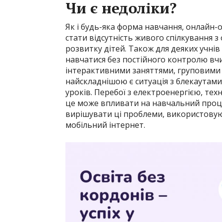
Чи є недоліки?
Як і будь-яка форма навчання, онлайн-
стати відсутність живого спілкування 
розвитку дітей. Також для деяких учні
навчатися без постійного контролю вч
інтерактивними заняттями, груповими п
найскладнішою є ситуація з блекаутами
уроків. Перебої з електроенергією, техні
це може впливати на навчальний проце
вирішувати ці проблеми, використову
мобільний інтернет.