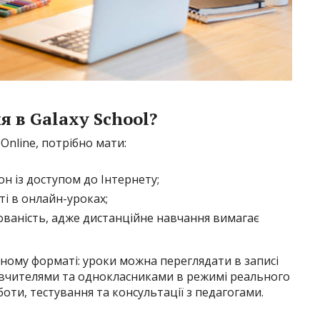
 в Galaxy School?
Online, потрібно мати:
н із доступом до Інтернету;
і в онлайн-уроках;
ованість, адже дистанційне навчання вимагає
ному форматі: уроки можна переглядати в записі
з вчителями та однокласниками в режимі реального
оти, тестування та консультації з педагогами.