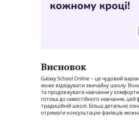
Висновок
Galaxy School Online – це чудовий варіа
може відвідувати звичайну школу. Вона
та продовжувати навчання у комфортн
готова до самостійного навчання, це
традиційній школі. Більш детально оз
отримати консультацію фахівців можна 