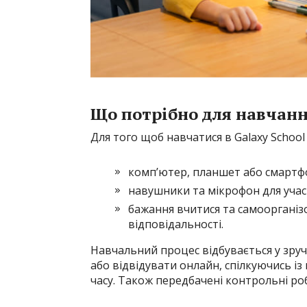
Що потрібно для навчання
Для того щоб навчатися в Galaxy School 
комп’ютер, планшет або смартфо
навушники та мікрофон для участ
бажання вчитися та самоорганіз
відповідальності.
Навчальний процес відбувається у зруч
або відвідувати онлайн, спілкуючись і
часу. Також передбачені контрольні роб