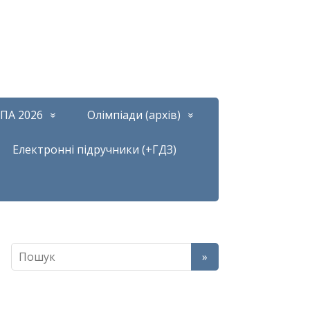
ПА 2026
Олімпіади (архів)
Електронні підручники (+ГДЗ)