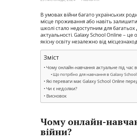
В умовах війни багато українських род
місце проживання або навіть залишити 
школі стало недоступним для багатьох д
актуальності. Galaxy School Online – ц
якісну освіту незалежно від місцезнахо
Зміст
Чому онлайн-навчання актуальне під час в
Що потрібно для навчання в Galaxy School
Які переваги має Galaxy School Online пе
Чи є недоліки?
Висновок
Чому онлайн-навчан
війни?