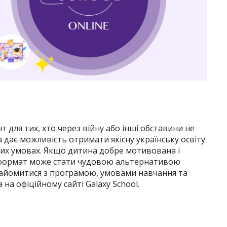
нт для тих, хто через війну або інші обставини не
 дає можливість отримати якісну українську освіту
их умовах. Якщо дитина добре мотивована і
й формат може стати чудовою альтернативою
найомитися з програмою, умовами навчання та
на офіційному сайті Galaxy School.