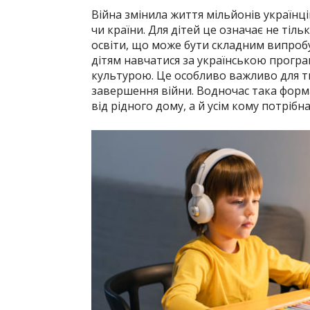
Війна змінила життя мільйонів українці
чи країни. Для дітей це означає не тіль
освіти, що може бути складним випро
дітям навчатися за українською програ
культурою. Це особливо важливо для ти
завершення війни. Водночас така форма
від рідного дому, а й усім кому потрібна