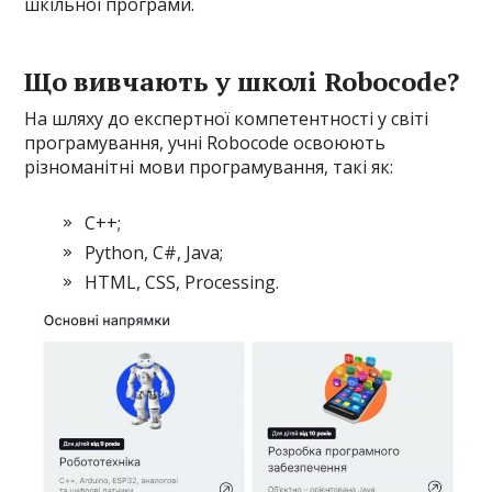
шкільної програми.
Що вивчають у школі Robocode?
На шляху до експертної компетентності у світі
програмування, учні Robocode освоюють
різноманітні мови програмування, такі як:
C++;
Python, C#, Java;
HTML, CSS, Processing.