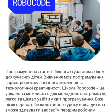
Програмування стає все більш актуальним скілом
для сучасних дітей. Вивчення мов програмування
сприяє розвитку логічного мислення та
технологічної креативності. Школа Robocode – це
унікальна можливість для молодших програмістів,
легко та цікаво увійти у світ програмування. Вже
після першого безкоштовного уроку ваша дитина
зможе здивувати вас своїм першим робочим