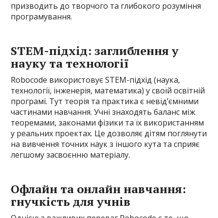
призводить до творчого та глибокого розуміння
програмування.
STEM-підхід: заглиблення у
науку та технології
Robocode використовує STEM-підхід (наука,
технології, інженерія, математика) у своїй освітній
програмі. Тут теорія та практика є невід’ємними
частинами навчання. Учні знаходять баланс між
теоремами, законами фізики та їх використанням
у реальних проектах. Це дозволяє дітям поглянути
на вивчення точних наук з іншого кута та сприяє
легшому засвоєнню матеріалу.
Офлайн та онлайн навчання:
гнучкість для учнів