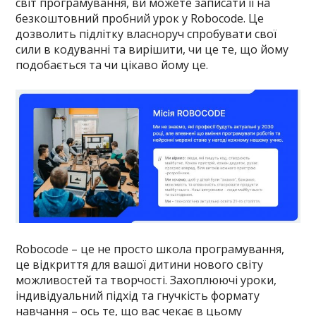
світ програмування, ви можете записати її на
безкоштовний пробний урок у Robocode. Це
дозволить підлітку власноруч спробувати свої
сили в кодуванні та вирішити, чи це те, що йому
подобається та чи цікаво йому це.
Robocode – це не просто школа програмування,
це відкриття для вашої дитини нового світу
можливостей та творчості. Захоплюючі уроки,
індивідуальний підхід та гнучкість формату
навчання – ось те, що вас чекає в цьому