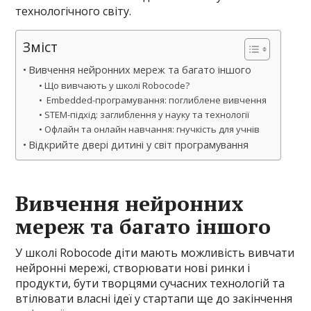
технологічного світу.
Зміст
Вивчення нейронних мереж та багато іншого
Що вивчають у школі Robocode?
Embedded-програмування: поглиблене вивчення
STEM-підхід: заглиблення у науку та технології
Офлайн та онлайн навчання: гнучкість для учнів
Відкрийте двері дитині у світ програмування
Вивчення нейронних
мереж та багато іншого
У школі Robocode діти мають можливість вивчати
нейронні мережі, створювати нові ринки і
продукти, бути творцями сучасних технологій та
втілювати власні ідеї у стартапи ще до закінчення