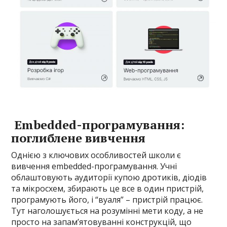
Embedded-програмування:
поглиблене вивчення
Однією з ключових особливостей школи є
вивчення embedded-програмування. Учні
облаштовують аудиторії купою дротиків, діодів
та мікросхем, збирають це все в один пристрій,
програмують його, і “вуаля” – пристрій працює.
Тут наголошується на розумінні мети коду, а не
просто на запам’ятовуванні конструкцій, що