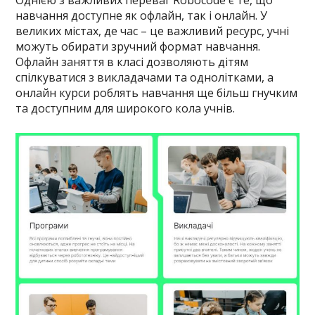
Однією з важливих переваг Robocode є те, що
навчання доступне як офлайн, так і онлайн. У
великих містах, де час – це важливий ресурс, учні
можуть обирати зручний формат навчання.
Офлайн заняття в класі дозволяють дітям
спілкуватися з викладачами та однолітками, а
онлайн курси роблять навчання ще більш гнучким
та доступним для широкого кола учнів.