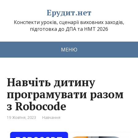
Ерудит.нет
Конспекти уроків, сценарії виховних заходів,
підготовка до ДПА та НМТ 2026
МЕНЮ
Навчіть дитину
програмувати разом
з Robocode
19 Жовтня, 2023
Навчання