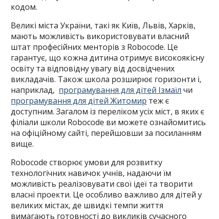
кодом.
Великі міста України, такі як Київ, Львів, Харків,
мають можливість використовувати власний
штат професійних менторів з Robocode. Це
гарантує, що кожна дитина отримує високоякісну
освіту та відповідну увагу від досвідчених
викладачів. Також школа розширює горизонти і,
наприклад,
програмування для дітей Ізмаїл
чи
програмування для дітей Житомир
теж є
доступним. Загалом із переліком усіх міст, в яких є
філіали школи Robocode ви можете ознайомитись
на офіційному сайті, перейшовши за посиланням
вище.
Robocode створює умови для розвитку
технологічних навичок учнів, надаючи їм
можливість реалізовувати свої ідеї та творити
власні проекти. Це особливо важливо для дітей у
великих містах, де швидкі темпи життя
вимагають готовності до викликів сучасного