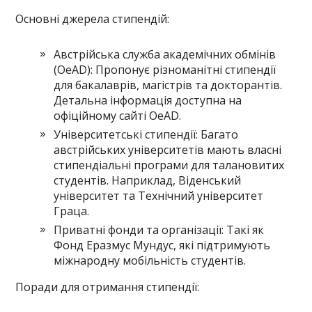
Основні джерела стипендій:
Австрійська служба академічних обмінів
(OeAD): Пропонує різноманітні стипендії
для бакалаврів, магістрів та докторантів.
Детальна інформація доступна на
офіційному сайті OeAD.
Університетські стипендії: Багато
австрійських університетів мають власні
стипендіальні програми для талановитих
студентів. Наприклад, Віденський
університет та Технічний університет
Граца.
Приватні фонди та організації: Такі як
Фонд Еразмус Мундус, які підтримують
міжнародну мобільність студентів.
Поради для отримання стипендії: