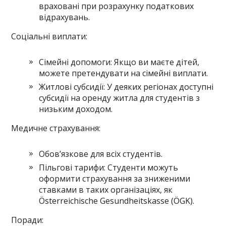
враховані при розрахунку податкових
відрахувань.
Соціальні виплати:
Сімейні допомоги: Якщо ви маєте дітей,
можете претендувати на сімейні виплати.
Житлові субсидії: У деяких регіонах доступні
субсидії на оренду житла для студентів з
низьким доходом.
Медичне страхування:
Обов’язкове для всіх студентів.
Пільгові тарифи: Студенти можуть
оформити страхування за зниженими
ставками в таких організаціях, як
Österreichische Gesundheitskasse (ÖGK).
Поради: