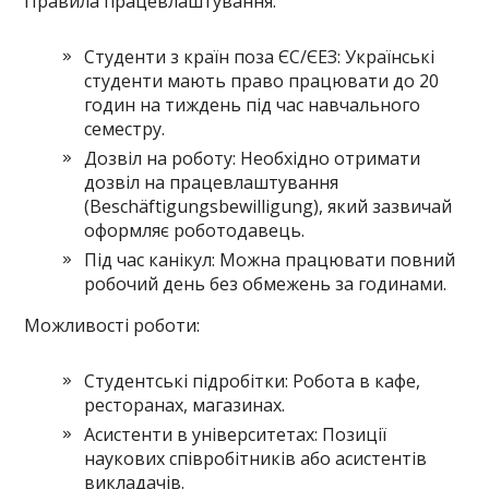
Правила працевлаштування:
Студенти з країн поза ЄС/ЄЕЗ: Українські
студенти мають право працювати до 20
годин на тиждень під час навчального
семестру.
Дозвіл на роботу: Необхідно отримати
дозвіл на працевлаштування
(Beschäftigungsbewilligung), який зазвичай
оформляє роботодавець.
Під час канікул: Можна працювати повний
робочий день без обмежень за годинами.
Можливості роботи:
Студентські підробітки: Робота в кафе,
ресторанах, магазинах.
Асистенти в університетах: Позиції
наукових співробітників або асистентів
викладачів.