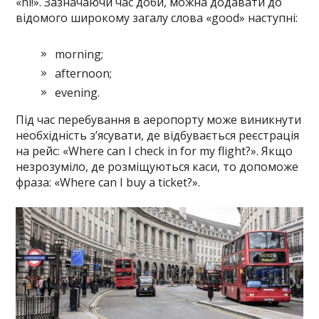
«hi!». Зазначаючи час доби, можна додавати до
відомого широкому загалу слова «good» наступні:
morning;
afternoon;
evening.
Під час перебування в аеропорту може виникнути
необхідність з’ясувати, де відбувається реєстрація
на рейс: «Where can I check in for my flight?». Якщо
незрозуміло, де розміщуються каси, то допоможе
фраза: «Where can I buy a ticket?».