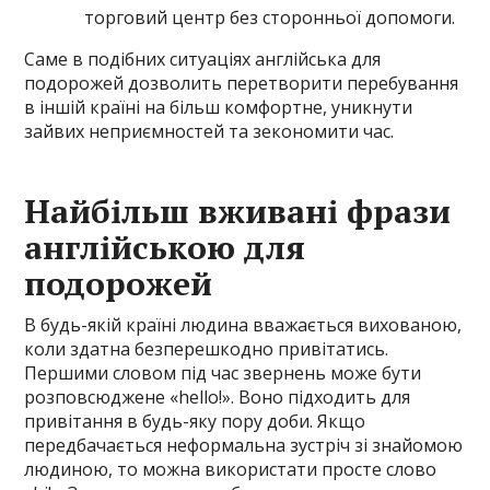
торговий центр без сторонньої допомоги.
Саме в подібних ситуаціях англійська для
подорожей дозволить перетворити перебування
в іншій країні на більш комфортне, уникнути
зайвих неприємностей та зекономити час.
Найбільш вживані фрази
англійською для
подорожей
В будь-якій країні людина вважається вихованою,
коли здатна безперешкодно привітатись.
Першими словом під час звернень може бути
розповсюджене «hello!». Воно підходить для
привітання в будь-яку пору доби. Якщо
передбачається неформальна зустріч зі знайомою
людиною, то можна використати просте слово