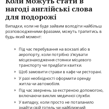
Коли можуть стати в
нагоді англійські слова
для подорожі
Випадки, коли не буде зайвим володіти найбільш
розповсюдженими фразами, можуть трапитись в
будь-який момент:
Під час перебування на вокзалі або в
аеропорту, коли потрібно з’ясувати
місцезнаходження стоянки місцевого
транспорту чи придбати квитки.
Щоб замовити страви в кафе чи ресторані.
У разі необхідності оформити оренду
житла чи автомобіля.
Під час звернень за екстреною допомогою,
включаючи виклик медичної служби.
У випадку, коли просто не поталанило
знайти свій готель чи найближчий