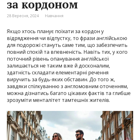
за кордоном
28 Вересня, 2024
Навчання
Якщо хтось планує поїхати за кордон у
відрядження чи відпустку, то фрази англійською
для подорожі стануть саме тим, що забезпечить
повний спокій та впевненість. Навіть тих, у кого
поточний рівень опанування англійської
залишається не таким вже й досконалим,
здатність складати елементарні речення
виручить за будь-яких обставин. До того ж,
завдяки спілкуванню з англомовним оточенням,
можна дізнатись багато цікавих фактів та глибше
зрозуміти менталітет тамтешніх жителів.