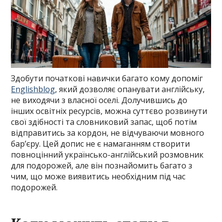
Здобути початкові навички багато кому допоміг
Englishblog
, який дозволяє опанувати англійську,
не виходячи з власної оселі. Долучившись до
інших освітніх ресурсів, можна суттєво розвинути
свої здібності та словниковий запас, щоб потім
відправитись за кордон, не відчуваючи мовного
бар’єру. Цей допис не є намаганням створити
повноцінний українсько-англійський розмовник
для подорожей, але він познайомить багато з
чим, що може виявитись необхідним під час
подорожей.