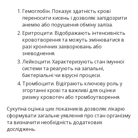
Гемоглобін. Показує здатність крові
переносити кисень і дозволяє запідозрити
анемію або порушення обміну заліза.
Еритроцити. Відображають інтенсивність
кровотворення та можуть змінюватися в
разі хронічних захворювань або
зневоднення.
Лейкоцити. Характеризують стан імунної
системи та реагують на запальні,
бактеріальні чи вірусні процеси.
Тромбоцити. Відіграють ключову роль у
згортанні крові та важливі для оцінки
ризику кровотеч або тромбоутворення.
Сукупна оцінка цих показників дозволяє лікарю
сформувати загальне уявлення про стан організму
та визначити необхідність додаткових
досліджень.