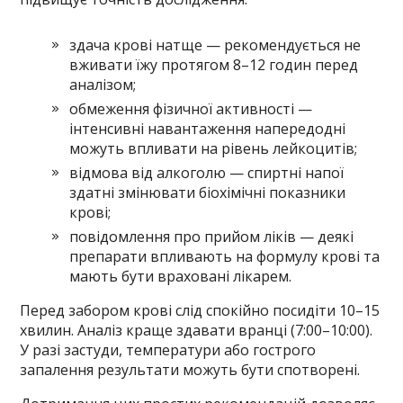
здача крові натще — рекомендується не
вживати їжу протягом 8–12 годин перед
аналізом;
обмеження фізичної активності —
інтенсивні навантаження напередодні
можуть впливати на рівень лейкоцитів;
відмова від алкоголю — спиртні напої
здатні змінювати біохімічні показники
крові;
повідомлення про прийом ліків — деякі
препарати впливають на формулу крові та
мають бути враховані лікарем.
Перед забором крові слід спокійно посидіти 10–15
хвилин. Аналіз краще здавати вранці (7:00–10:00).
У разі застуди, температури або гострого
запалення результати можуть бути спотворені.