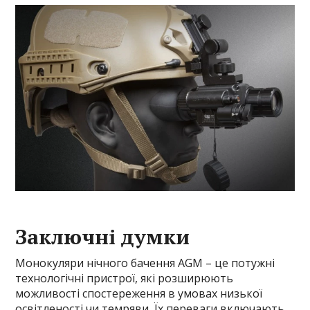
Заключні думки
Монокуляри нічного бачення AGM – це потужні
технологічні пристрої, які розширюють
можливості спостереження в умовах низької
освітленості чи темряви. Їх переваги включають