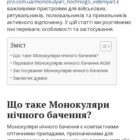
pro.com.ua/monokulyari_nochnogo_videniya/
) є
важливими пристроями для військових,
рятувальників, полювальників та прихильників
активного відпочинку. У цій статті ми розглянемо
їхні переваги, особливості та застосування.
Зміст
Що таке Монокуляри нічного бачення?
Переваги Монокулярів нічного бачення AGM
Застосування Монокулярів нічного бачення
Заключні думки
Що таке Монокуляри
нічного бачення?
Монокуляри нічного бачення є компактними
оптичними приладами, призначеними для