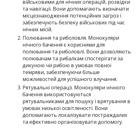
військовими для нічних операцій, розвідки
та навігації. Вони допомагають визначати
місцезнаходження потенційних загроз і
забезпечують безпеку військових під час
нічних місій.
Полювання та риболовля. Монокуляри
нічного бачення є корисними для
полювання та риболовлі. Вони дозволяють
полювачам та рибалкам спостерігати за
дикуною чи рибою в умовах повної
темряви, забезпечуючи більше
можливостей для успішного влучання.
Рятувальні операції. Монокуляри нічного
бачення використовуються
рятувальниками для пошуку і врятування в
умовах низької освітленості. Вони
допомагають локалізувати постраждалих
та ефективно організовувати допомогу.