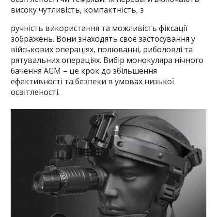
високу чутливість, компактність, з
ручність використання та можливість фіксації
зображень. Вони знаходять своє застосування у
військових операціях, полюванні, риболовлі та
рятувальних операціях. Вибір монокуляра нічного
бачення AGM – це крок до збільшення
ефективності та безпеки в умовах низької
освітленості.