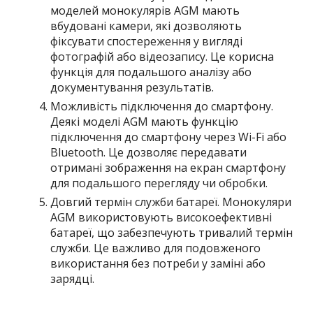
моделей монокулярів AGM мають
вбудовані камери, які дозволяють
фіксувати спостереження у вигляді
фотографій або відеозапису. Це корисна
функція для подальшого аналізу або
документування результатів.
Можливість підключення до смартфону.
Деякі моделі AGM мають функцію
підключення до смартфону через Wi-Fi або
Bluetooth. Це дозволяє передавати
отримані зображення на екран смартфону
для подальшого перегляду чи обробки.
Довгий термін служби батареї. Монокуляри
AGM використовують високоефективні
батареї, що забезпечують тривалий термін
служби. Це важливо для подовженого
використання без потреби у заміні або
зарядці.