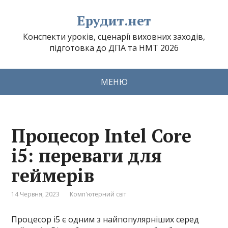
Ерудит.нет
Конспекти уроків, сценарії виховних заходів,
підготовка до ДПА та НМТ 2026
МЕНЮ
Процесор Intel Core
i5: переваги для
геймерів
14 Червня, 2023
Комп'ютерний світ
Процесор і5 є одним з найпопулярніших серед