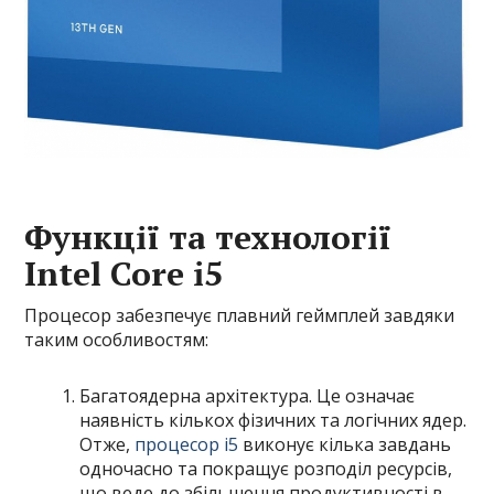
Функції та технології
Intel Core i5
Процесор забезпечує плавний геймплей завдяки
таким особливостям:
Багатоядерна архітектура. Це означає
наявність кількох фізичних та логічних ядер.
Отже,
процесор i5
виконує кілька завдань
одночасно та покращує розподіл ресурсів,
що веде до збільшення продуктивності в