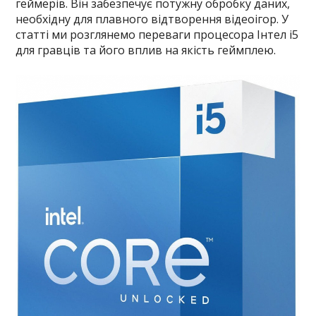
геймерів. Він забезпечує потужну обробку даних,
необхідну для плавного відтворення відеоігор. У
статті ми розглянемо переваги процесора Інтел і5
для гравців та його вплив на якість геймплею.