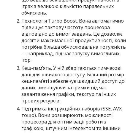
іграх з великою кількістю паралельних
обчислень.
Технологія Turbo Boost. Вона автоматично
підвищує тактову частоту процесора
відповідно до вимог завдань. Це дозволяє
досягти максимальної продуктивності, коли
потрібна більша обчислювальна потужність
— наприклад, під час запуску вимогливих
ігор.
Кеш-пам’ять. У ній зберігаються тимчасові
дані для швидкого доступу. Більший розмір
кеш-пам’яті забезпечує швидший доступ до
даних, зменшуючи затримки під час
завантаження графіки, текстур та інших
ігрових ресурсів.
Підтримка інструкційних наборів (SSE, AVX
тощо). Вони розширюють можливості
процесора для оптимізації роботи з
графікою, штучним інтелектом та іншими