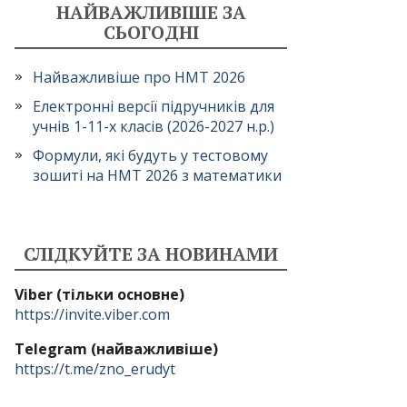
НАЙВАЖЛИВІШЕ ЗА
СЬОГОДНІ
Найважливіше про НМТ 2026
Електронні версії підручників для
учнів 1-11-х класів (2026-2027 н.р.)
Формули, які будуть у тестовому
зошиті на НМТ 2026 з математики
СЛІДКУЙТЕ ЗА НОВИНАМИ
Viber (тільки основне)
https://invite.viber.com
Telegram (найважливіше)
https://t.me/zno_erudyt