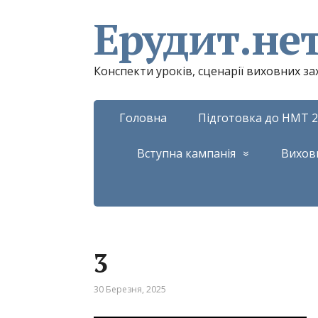
Ерудит.не
Конспекти уроків, сценарії виховних з
Головна
Підготовка до НМТ 2
Вступна кампанія
Вихов
3
30 Березня, 2025