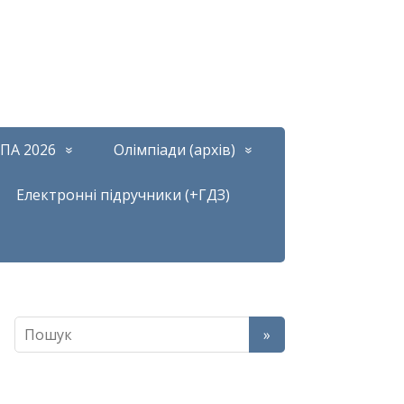
ПА 2026
Олімпіади (архів)
Електронні підручники (+ГДЗ)