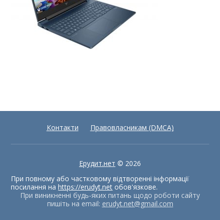
Контакти
Правовласникам (DMCA)
Ерудит.нет
© 2026
При повному або частковому відтворенні інформації
посилання на
https://erudyt.net
обов'язкове.
При виникненні будь-яких питань щодо роботи сайту
пишіть на email:
erudyt.net@gmail.com